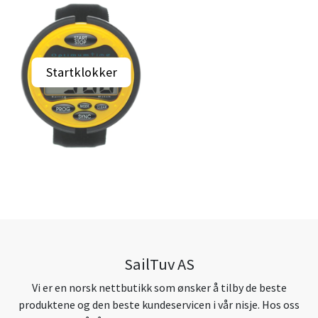
Startklokker
SailTuv AS
Vi er en norsk nettbutikk som ønsker å tilby de beste
produktene og den beste kundeservicen i vår nisje. Hos oss