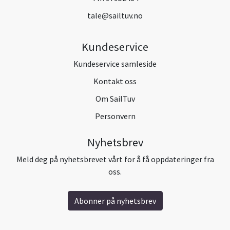
tale@sailtuv.no
Kundeservice
Kundeservice samleside
Kontakt oss
Om SailTuv
Personvern
Nyhetsbrev
Meld deg på nyhetsbrevet vårt for å få oppdateringer fra
oss.
Abonner på nyhetsbrev