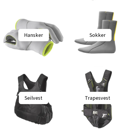
Hansker
Sokker
Seilvest
Trapesvest