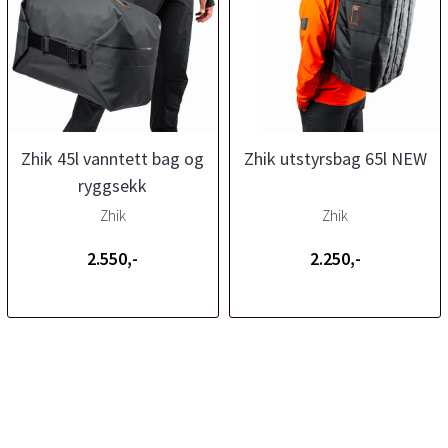
Zhik 45l vanntett bag og
Zhik utstyrsbag 65l NEW
ryggsekk
Zhik
Zhik
2.550,-
2.250,-