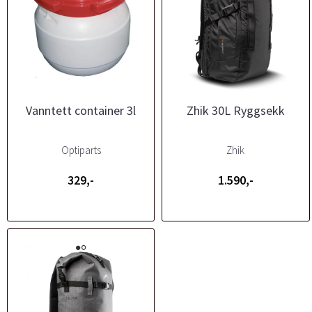
Vanntett container 3l
Zhik 30L Ryggsekk
Optiparts
Zhik
329,-
1.590,-