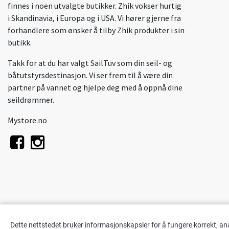
finnes i noen utvalgte butikker. Zhik vokser hurtig
i Skandinavia, i Europa og i USA. Vi hører gjerne fra
forhandlere som ønsker å tilby Zhik produkter i sin
butikk.
Takk for at du har valgt SailTuv som din seil- og
båtutstyrsdestinasjon. Vi ser frem til å være din
partner på vannet og hjelpe deg med å oppnå dine
seildrømmer.
Mystore.no
Dette nettstedet bruker informasjonskapsler for å fungere korrekt, an