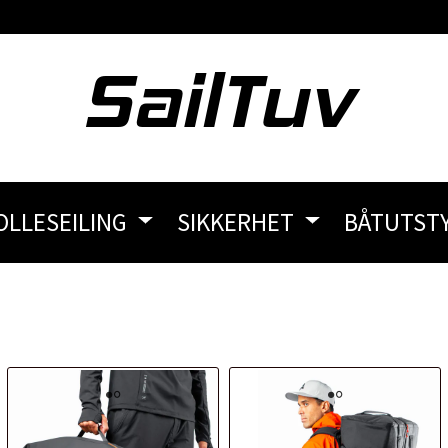
OLLESEILING
SIKKERHET
BÅTUTST