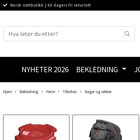
Norsk nettbutikk
|
60 dagers fri returrett
NYHETER 2026
BEKLEDNING
J
Hjem
Bekledning
Herre
Tilbehør
Bager og sekker