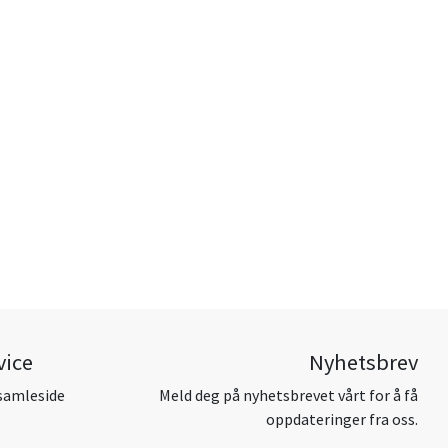
vice
Nyhetsbrev
samleside
Meld deg på nyhetsbrevet vårt for å få
oppdateringer fra oss.