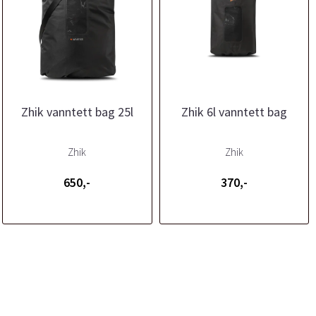
Zhik vanntett bag 25l
Zhik 6l vanntett bag
Zhik
Zhik
650,-
370,-