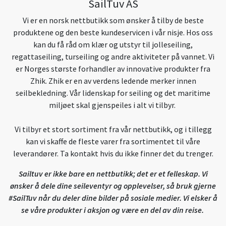
SailTuv AS
Vi er en norsk nettbutikk som ønsker å tilby de beste
produktene og den beste kundeservicen i vår nisje. Hos oss
kan du få råd om klær og utstyr til jolleseiling,
regattaseiling, turseiling og andre aktiviteter på vannet. Vi
er Norges største forhandler av innovative produkter fra
Zhik. Zhik er en av verdens ledende merker innen
seilbekledning. Vår lidenskap for seiling og det maritime
miljøet skal gjenspeiles i alt vi tilbyr.
Vi tilbyr et stort sortiment fra vår nettbutikk, og i tillegg
kan vi skaffe de fleste varer fra sortimentet til våre
leverandører. Ta kontakt hvis du ikke finner det du trenger.
Sailtuv er ikke bare en nettbutikk; det er et felleskap. Vi
ønsker å dele dine seileventyr og opplevelser, så bruk gjerne
#SailTuv når du deler dine bilder på sosiale medier. Vi elsker å
se våre produkter i aksjon og være en del av din reise.