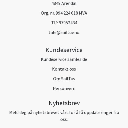
4849 Arendal
Org. nr. 994 224 018 MVA
Tlf:
97952434
tale@sailtuv.no
Kundeservice
Kundeservice samleside
Kontakt oss
Om SailTuv
Personvern
Nyhetsbrev
Meld deg på nyhetsbrevet vårt for å få oppdateringer fra
oss.