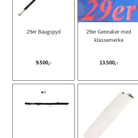
29er Baugspyd
29er Gennaker med
klassemerke
9.500,-
13.500,-