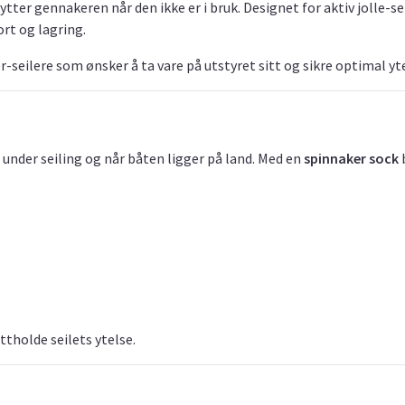
tter gennakeren når den ikke er i bruk. Designet for aktiv jolle-se
rt og lagring.
seilere som ønsker å ta vare på utstyret sitt og sikre optimal yte
 under seiling og når båten ligger på land. Med en
spinnaker sock
b
ttholde seilets ytelse.