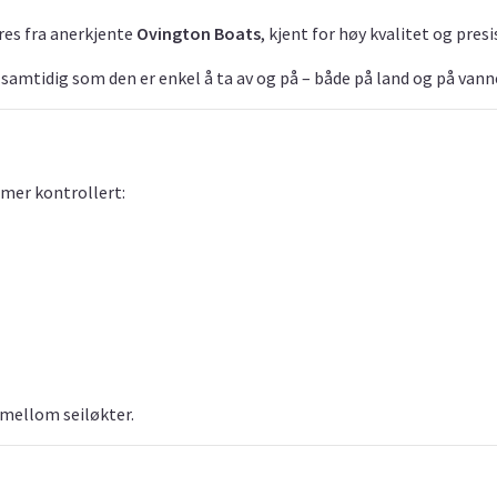
res fra anerkjente
Ovington Boats
, kjent for høy kvalitet og presi
 samtidig som den er enkel å ta av og på – både på land og på vann
mer kontrollert:
 mellom seiløkter.