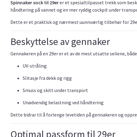
Spinnaker sock til 29er
er et spesialtilpasset trekk som besky
håndtering på vannet og en mer ryddig cockpit under transpo
Dette er et praktisk og nærmest uunnværlig tilbehør for 29er-
Beskyttelse av gennaker
Gennakeren på en 29er er et av de mest utsatte seilene, både
UV-stråling
Slitasje fra dekk og rigg
Smuss og skitt under transport
Unødvendig belastning ved håndtering
Dette bidrar til å forlenge levetiden på gennakeren og oppre
Optimal passform til 29er