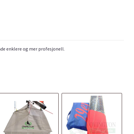
åde enklere og mer profesjonell.