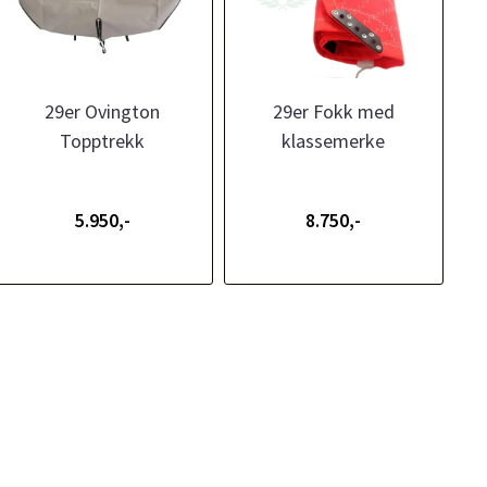
29er Ovington
29er Fokk med
Topptrekk
klassemerke
5.950,-
8.750,-