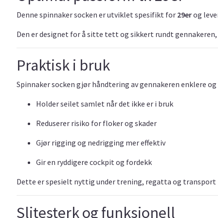
Denne spinnaker socken er utviklet spesifikt for
29er
og leve
Den er designet for å sitte tett og sikkert rundt gennakeren,
Praktisk i bruk
Spinnaker socken gjør håndtering av gennakeren enklere og 
Holder seilet samlet når det ikke er i bruk
Reduserer risiko for floker og skader
Gjør rigging og nedrigging mer effektiv
Gir en ryddigere cockpit og fordekk
Dette er spesielt nyttig under trening, regatta og transport
Slitesterk og funksjonell