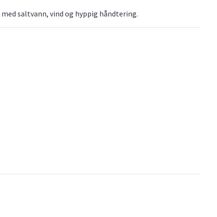
er med saltvann, vind og hyppig håndtering.