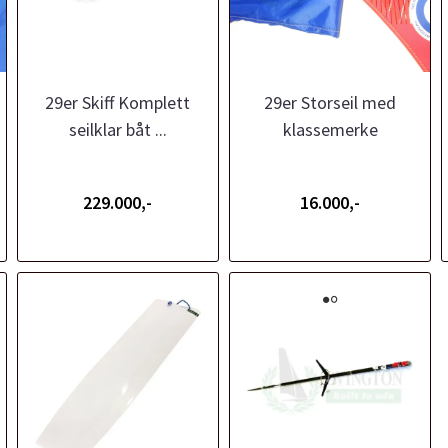
29er Skiff Komplett
29er Storseil med
seilklar båt ...
klassemerke
229.000,-
16.000,-