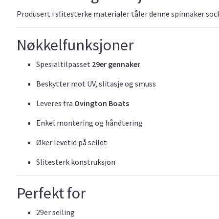
Produsert i slitesterke materialer tåler denne spinnaker sock
Nøkkelfunksjoner
Spesialtilpasset
29er gennaker
Beskytter mot UV, slitasje og smuss
Leveres fra
Ovington Boats
Enkel montering og håndtering
Øker levetid på seilet
Slitesterk konstruksjon
Perfekt for
29er seiling