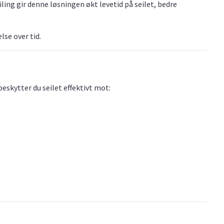
iling gir denne løsningen økt levetid på seilet, bedre
lse over tid.
eskytter du seilet effektivt mot: