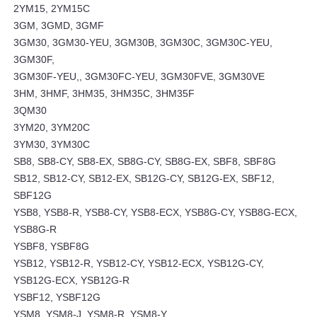
2YM15, 2YM15C
3GM, 3GMD, 3GMF
3GM30, 3GM30-YEU, 3GM30B, 3GM30C, 3GM30C-YEU,
3GM30F,
3GM30F-YEU,, 3GM30FC-YEU, 3GM30FVE, 3GM30VE
3HM, 3HMF, 3HM35, 3HM35C, 3HM35F
3QM30
3YM20, 3YM20C
3YM30, 3YM30C
SB8, SB8-CY, SB8-EX, SB8G-CY, SB8G-EX, SBF8, SBF8G
SB12, SB12-CY, SB12-EX, SB12G-CY, SB12G-EX, SBF12,
SBF12G
YSB8, YSB8-R, YSB8-CY, YSB8-ECX, YSB8G-CY, YSB8G-ECX,
YSB8G-R
YSBF8, YSBF8G
YSB12, YSB12-R, YSB12-CY, YSB12-ECX, YSB12G-CY,
YSB12G-ECX, YSB12G-R
YSBF12, YSBF12G
YSM8, YSM8-J, YSM8-R, YSM8-Y