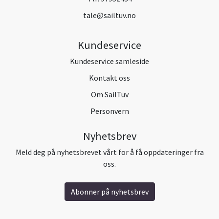
tale@sailtuv.no
Kundeservice
Kundeservice samleside
Kontakt oss
Om SailTuv
Personvern
Nyhetsbrev
Meld deg på nyhetsbrevet vårt for å få oppdateringer fra
oss.
Abonner på nyhetsbrev