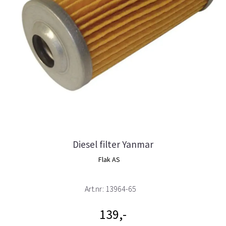
Diesel filter Yanmar
Flak AS
Art.nr:
13964-65
139,-