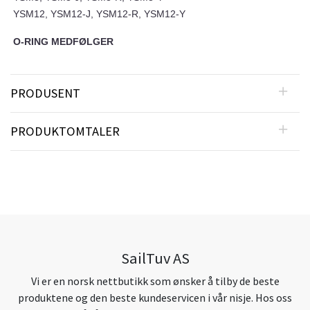
YSM12, YSM12-J, YSM12-R, YSM12-Y
O-RING MEDFØLGER
PRODUSENT
PRODUKTOMTALER
SailTuv AS
Vi er en norsk nettbutikk som ønsker å tilby de beste
produktene og den beste kundeservicen i vår nisje. Hos oss