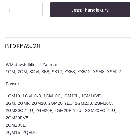
Legg i handlekurv
INFORMASJON
WIX drivstoffilter til Yanmar:
1GM, 2GM, 3GM, SB8, SB12, YSB8, YSB12, YSM8, YSM12
Passer til:
1GM10, 1GM10-B, 1GM10C,1GM10L, 1GM10VE
2GM, 2GMF, 2GM20, 2GM20-YEU, 2GM20B, 2GM20C,
2GM20C-YEU, 2GM20F, 2GM20F-YEU,, 2GM20FC-YEU,
2GM20FVE,
2GM20VE
2QM15, 2QM20