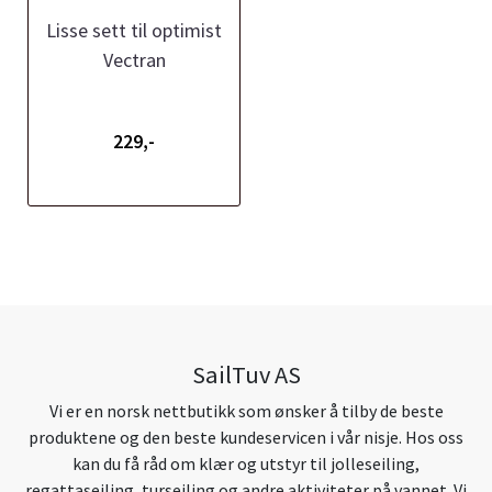
Lisse sett til optimist
Vectran
229,-
SailTuv AS
Vi er en norsk nettbutikk som ønsker å tilby de beste
produktene og den beste kundeservicen i vår nisje. Hos oss
kan du få råd om klær og utstyr til jolleseiling,
regattaseiling, turseiling og andre aktiviteter på vannet. Vi