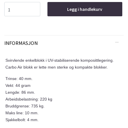
Legg i handlekurv
INFORMASJON
Svirvlende enkelblokk i UV-stabiliserende komposittlegering.
Carbo Air blokk er lette men sterke og kompakte blokker.
Trinse: 40 mm.
Vekt: 44 gram
Lengde: 86 mm.
Arbeidsbelastning: 220 kg
Bruddgrense: 735 kg.
Maks line: 10 mm.
Sjakkelbolt: 4 mm.