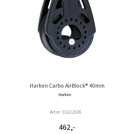
Harken Carbo AirBlock® 40mm
Harken
Art.nr:
01022636
462,-