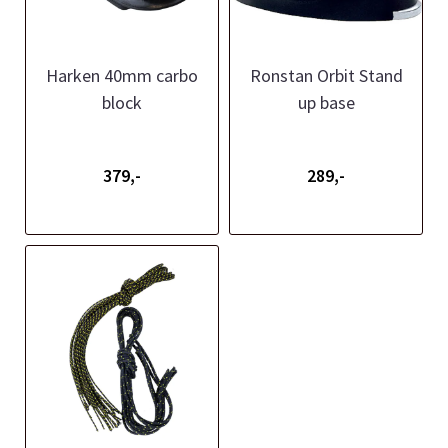
Harken 40mm carbo
Ronstan Orbit Stand
block
up base
379,-
289,-