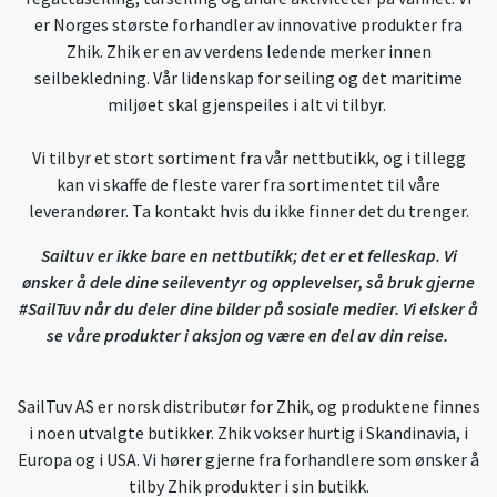
er Norges største forhandler av innovative produkter fra
Zhik. Zhik er en av verdens ledende merker innen
seilbekledning. Vår lidenskap for seiling og det maritime
miljøet skal gjenspeiles i alt vi tilbyr.
Vi tilbyr et stort sortiment fra vår nettbutikk, og i tillegg
kan vi skaffe de fleste varer fra sortimentet til våre
leverandører. Ta kontakt hvis du ikke finner det du trenger.
Sailtuv er ikke bare en nettbutikk; det er et felleskap. Vi
ønsker å dele dine seileventyr og opplevelser, så bruk gjerne
#SailTuv når du deler dine bilder på sosiale medier. Vi elsker å
se våre produkter i aksjon og være en del av din reise.
SailTuv AS er norsk distributør for Zhik, og produktene finnes
i noen utvalgte butikker. Zhik vokser hurtig i Skandinavia, i
Europa og i USA. Vi hører gjerne fra forhandlere som ønsker å
tilby Zhik produkter i sin butikk.