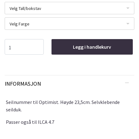
Velg Tall/bokstav
Velg Farge
Legg i handlekurv
INFORMASJON
Seilnummer til Optimist. Høyde 23,5cm. Selvklebende
seilduk.
Passer også til ILCA 4.7