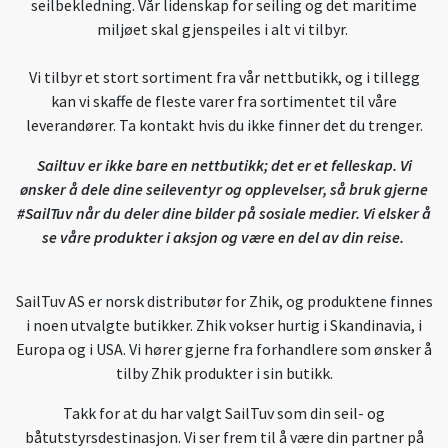
seilbekledning. Vår lidenskap for seiling og det maritime
miljøet skal gjenspeiles i alt vi tilbyr.
Vi tilbyr et stort sortiment fra vår nettbutikk, og i tillegg
kan vi skaffe de fleste varer fra sortimentet til våre
leverandører. Ta kontakt hvis du ikke finner det du trenger.
Sailtuv er ikke bare en nettbutikk; det er et felleskap. Vi
ønsker å dele dine seileventyr og opplevelser, så bruk gjerne
#SailTuv når du deler dine bilder på sosiale medier. Vi elsker å
se våre produkter i aksjon og være en del av din reise.
SailTuv AS er norsk distributør for Zhik, og produktene finnes
i noen utvalgte butikker. Zhik vokser hurtig i Skandinavia, i
Europa og i USA. Vi hører gjerne fra forhandlere som ønsker å
tilby Zhik produkter i sin butikk.
Takk for at du har valgt SailTuv som din seil- og
båtutstyrsdestinasjon. Vi ser frem til å være din partner på