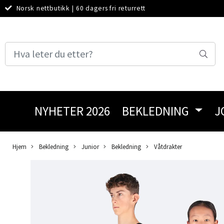
Norsk nettbutikk
|
60 dagers fri returrett
NYHETER 2026
BEKLEDNING
J
Hjem
Bekledning
Junior
Bekledning
Våtdrakter