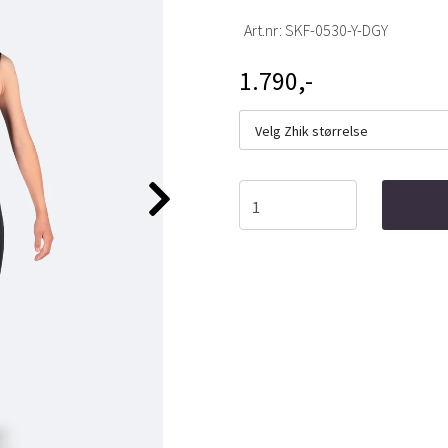
Art.nr:
SKF-0530-Y-DGY
1.790,-
Velg Zhik størrelse