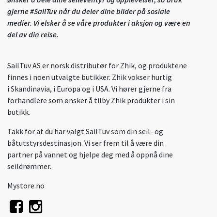
gjerne #SailTuv når du deler dine bilder på sosiale
medier. Vi elsker å se våre produkter i aksjon og være en
del av din reise.
SailTuv AS er norsk distributør for Zhik, og produktene
finnes i noen utvalgte butikker. Zhik vokser hurtig
i Skandinavia, i Europa og i USA. Vi hører gjerne fra
forhandlere som ønsker å tilby Zhik produkter i sin
butikk.
Takk for at du har valgt SailTuv som din seil- og
båtutstyrsdestinasjon. Vi ser frem til å være din
partner på vannet og hjelpe deg med å oppnå dine
seildrømmer.
Mystore.no