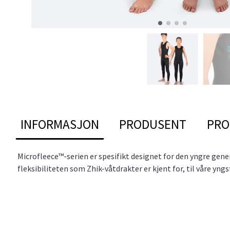
INFORMASJON
PRODUSENT
PRO
Microfleece™-serien er spesifikt designet for den yngre gene
fleksibiliteten som Zhik-våtdrakter er kjent for, til våre yngs