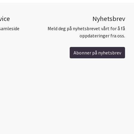
vice
Nyhetsbrev
samleside
Meld deg på nyhetsbrevet vårt for å få
oppdateringer fra oss.
Abonner på nyhetsbrev