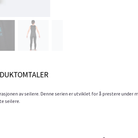
DUKTOMTALER
rasjonen av seilere. Denne serien er utviklet for å prestere unde
te seilere.