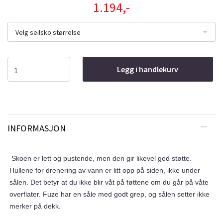
1.194,-
Velg seilsko størrelse
Legg i handlekurv
INFORMASJON
Skoen er lett og pustende, men den gir likevel god støtte.
Hullene for drenering av vann er litt opp på siden, ikke under
sålen. Det betyr at du ikke blir våt på føttene om du går på våte
overflater. Fuze har en såle med godt grep, og sålen setter ikke
merker på dekk.