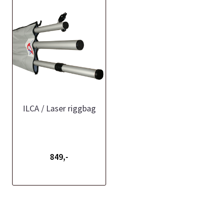
ILCA / Laser riggbag
849,-