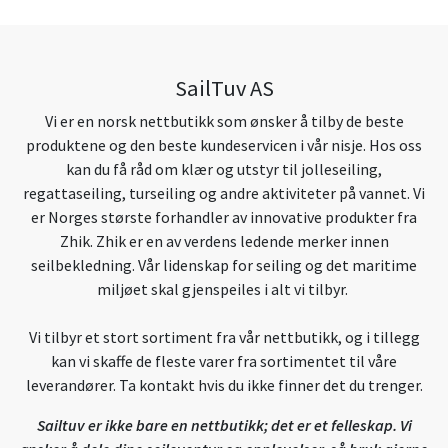
SailTuv AS
Vi er en norsk nettbutikk som ønsker å tilby de beste
produktene og den beste kundeservicen i vår nisje. Hos oss
kan du få råd om klær og utstyr til jolleseiling,
regattaseiling, turseiling og andre aktiviteter på vannet. Vi
er Norges største forhandler av innovative produkter fra
Zhik. Zhik er en av verdens ledende merker innen
seilbekledning. Vår lidenskap for seiling og det maritime
miljøet skal gjenspeiles i alt vi tilbyr.
Vi tilbyr et stort sortiment fra vår nettbutikk, og i tillegg
kan vi skaffe de fleste varer fra sortimentet til våre
leverandører. Ta kontakt hvis du ikke finner det du trenger.
Sailtuv er ikke bare en nettbutikk; det er et felleskap. Vi