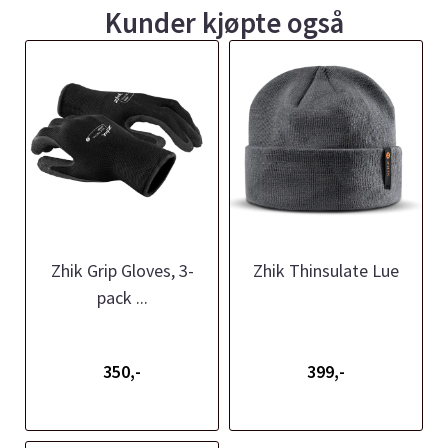
Kunder kjøpte også
Zhik Grip Gloves, 3-
Zhik Thinsulate Lue
pack ...
350,-
399,-