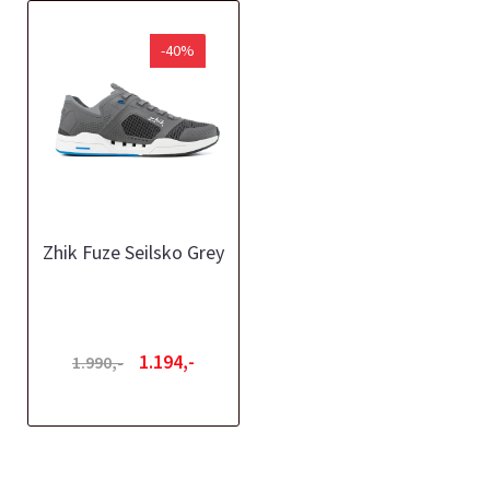
-40%
Zhik Fuze Seilsko Grey
1.194,-
1.990,-