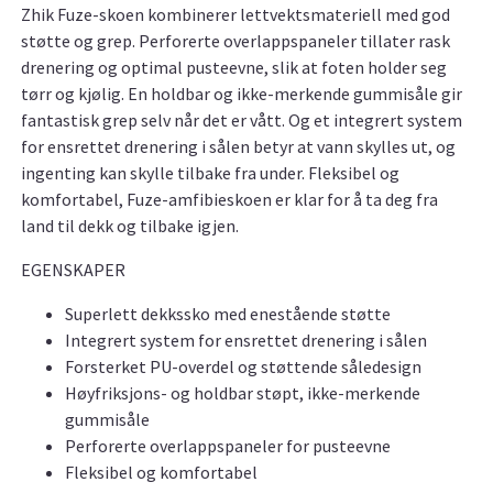
Zhik Fuze-skoen kombinerer lettvektsmateriell med god
støtte og grep. Perforerte overlappspaneler tillater rask
drenering og optimal pusteevne, slik at foten holder seg
tørr og kjølig. En holdbar og ikke-merkende gummisåle gir
fantastisk grep selv når det er vått. Og et integrert system
for ensrettet drenering i sålen betyr at vann skylles ut, og
ingenting kan skylle tilbake fra under. Fleksibel og
komfortabel, Fuze-amfibieskoen er klar for å ta deg fra
land til dekk og tilbake igjen.
EGENSKAPER
Superlett dekkssko med enestående støtte
Integrert system for ensrettet drenering i sålen
Forsterket PU-overdel og støttende såledesign
Høyfriksjons- og holdbar støpt, ikke-merkende
gummisåle
Perforerte overlappspaneler for pusteevne
Fleksibel og komfortabel