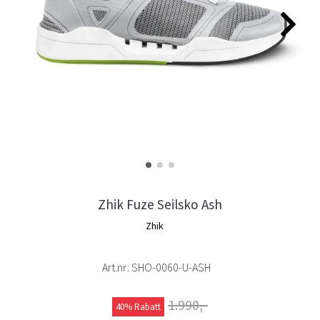
Zhik Fuze Seilsko Ash
Zhik
Art.nr:
SHO-0060-U-ASH
1.990,-
40% Rabatt