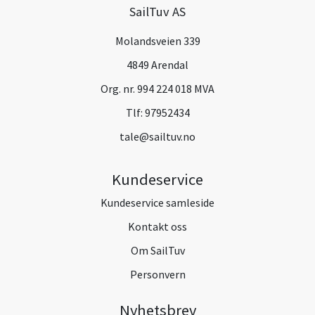
SailTuv AS
Molandsveien 339
4849 Arendal
Org. nr. 994 224 018 MVA
Tlf:
97952434
tale@sailtuv.no
Kundeservice
Kundeservice samleside
Kontakt oss
Om SailTuv
Personvern
Nyhetsbrev