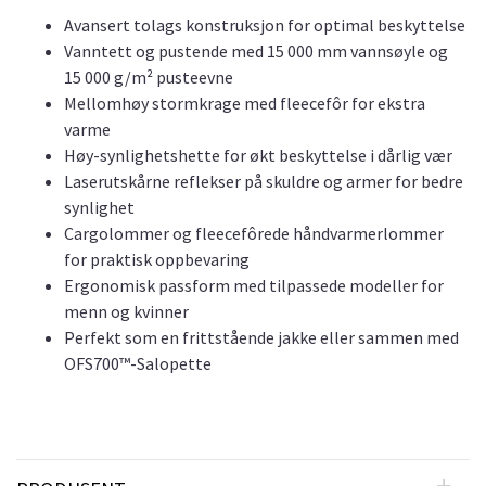
Avansert tolags konstruksjon for optimal beskyttelse
Vanntett og pustende med 15 000 mm vannsøyle og
15 000 g/m² pusteevne
Mellomhøy stormkrage med fleecefôr for ekstra
varme
Høy-synlighetshette for økt beskyttelse i dårlig vær
Laserutskårne reflekser på skuldre og armer for bedre
synlighet
Cargolommer og fleecefôrede håndvarmerlommer
for praktisk oppbevaring
Ergonomisk passform med tilpassede modeller for
menn og kvinner
Perfekt som en frittstående jakke eller sammen med
OFS700™-Salopette