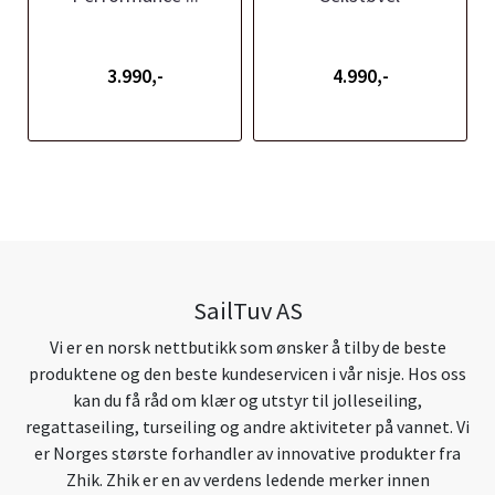
3.990,-
4.990,-
SailTuv AS
Vi er en norsk nettbutikk som ønsker å tilby de beste
produktene og den beste kundeservicen i vår nisje. Hos oss
kan du få råd om klær og utstyr til jolleseiling,
regattaseiling, turseiling og andre aktiviteter på vannet. Vi
er Norges største forhandler av innovative produkter fra
Zhik. Zhik er en av verdens ledende merker innen