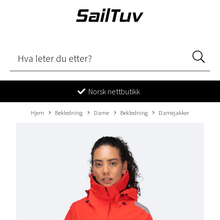
Norsk nettbutikk
Hjem
Bekledning
Dame
Bekledning
Damejakker