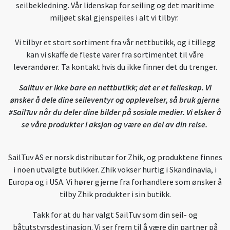
seilbekledning. Vår lidenskap for seiling og det maritime
miljøet skal gjenspeiles i alt vi tilbyr.
Vi tilbyr et stort sortiment fra vår nettbutikk, og i tillegg
kan vi skaffe de fleste varer fra sortimentet til våre
leverandører. Ta kontakt hvis du ikke finner det du trenger.
Sailtuv er ikke bare en nettbutikk; det er et felleskap. Vi
ønsker å dele dine seileventyr og opplevelser, så bruk gjerne
#SailTuv når du deler dine bilder på sosiale medier. Vi elsker å
se våre produkter i aksjon og være en del av din reise.
SailTuv AS er norsk distributør for Zhik, og produktene finnes
i noen utvalgte butikker. Zhik vokser hurtig i Skandinavia, i
Europa og i USA. Vi hører gjerne fra forhandlere som ønsker å
tilby Zhik produkter i sin butikk.
Takk for at du har valgt SailTuv som din seil- og
båtutstyrsdestinasjon. Vi ser frem til å være din partner på