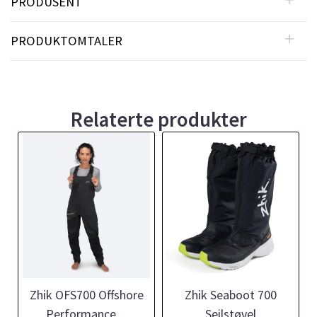
PRODUSENT
PRODUKTOMTALER
Relaterte produkter
Zhik OFS700 Offshore
Zhik Seaboot 700
Performance ...
Seilstøvel