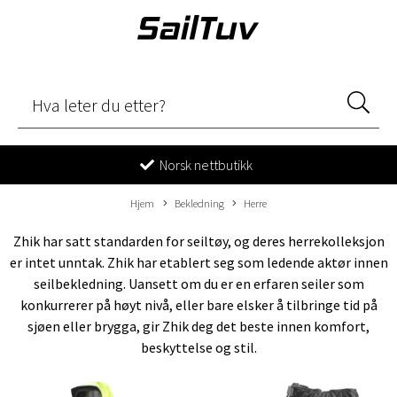
Norsk nettbutikk
Hjem
Bekledning
Herre
Zhik har satt standarden for seiltøy, og deres herrekolleksjon
er intet unntak. Zhik har etablert seg som ledende aktør innen
seilbekledning. Uansett om du er en erfaren seiler som
konkurrerer på høyt nivå, eller bare elsker å tilbringe tid på
sjøen eller brygga, gir Zhik deg det beste innen komfort,
beskyttelse og stil.