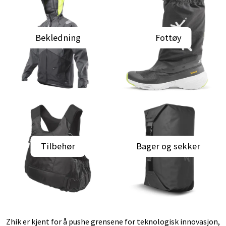
Bekledning
Fottøy
Tilbehør
Bager og sekker
Zhik er kjent for å pushe grensene for teknologisk innovasjon,