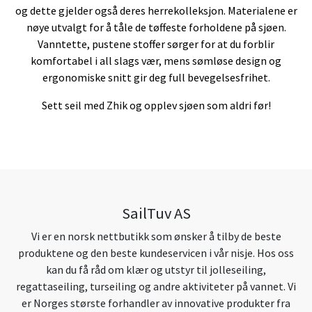
og dette gjelder også deres herrekolleksjon. Materialene er
nøye utvalgt for å tåle de tøffeste forholdene på sjøen.
Vanntette, pustene stoffer sørger for at du forblir
komfortabel i all slags vær, mens sømløse design og
ergonomiske snitt gir deg full bevegelsesfrihet.
Sett seil med Zhik og opplev sjøen som aldri før!
SailTuv AS
Vi er en norsk nettbutikk som ønsker å tilby de beste
produktene og den beste kundeservicen i vår nisje. Hos oss
kan du få råd om klær og utstyr til jolleseiling,
regattaseiling, turseiling og andre aktiviteter på vannet. Vi
er Norges største forhandler av innovative produkter fra