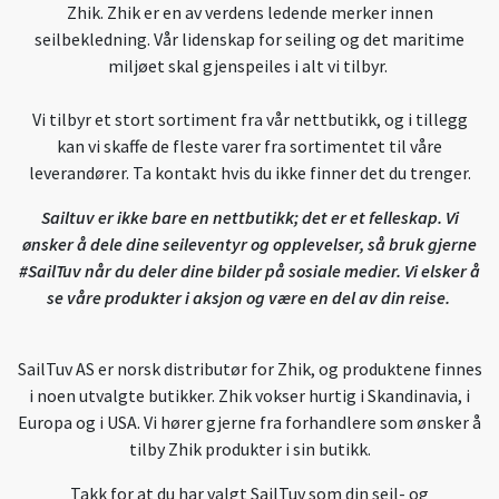
Zhik. Zhik er en av verdens ledende merker innen
seilbekledning. Vår lidenskap for seiling og det maritime
miljøet skal gjenspeiles i alt vi tilbyr.
Vi tilbyr et stort sortiment fra vår nettbutikk, og i tillegg
kan vi skaffe de fleste varer fra sortimentet til våre
leverandører. Ta kontakt hvis du ikke finner det du trenger.
Sailtuv er ikke bare en nettbutikk; det er et felleskap. Vi
ønsker å dele dine seileventyr og opplevelser, så bruk gjerne
#SailTuv når du deler dine bilder på sosiale medier. Vi elsker å
se våre produkter i aksjon og være en del av din reise.
SailTuv AS er norsk distributør for Zhik, og produktene finnes
i noen utvalgte butikker. Zhik vokser hurtig i Skandinavia, i
Europa og i USA. Vi hører gjerne fra forhandlere som ønsker å
tilby Zhik produkter i sin butikk.
Takk for at du har valgt SailTuv som din seil- og