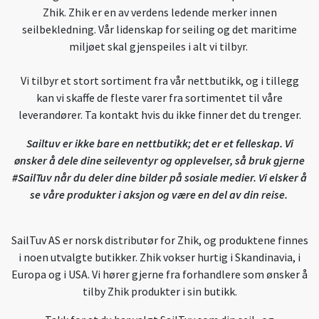
Zhik. Zhik er en av verdens ledende merker innen
seilbekledning. Vår lidenskap for seiling og det maritime
miljøet skal gjenspeiles i alt vi tilbyr.
Vi tilbyr et stort sortiment fra vår nettbutikk, og i tillegg
kan vi skaffe de fleste varer fra sortimentet til våre
leverandører. Ta kontakt hvis du ikke finner det du trenger.
Sailtuv er ikke bare en nettbutikk; det er et felleskap. Vi
ønsker å dele dine seileventyr og opplevelser, så bruk gjerne
#SailTuv når du deler dine bilder på sosiale medier. Vi elsker å
se våre produkter i aksjon og være en del av din reise.
SailTuv AS er norsk distributør for Zhik, og produktene finnes
i noen utvalgte butikker. Zhik vokser hurtig i Skandinavia, i
Europa og i USA. Vi hører gjerne fra forhandlere som ønsker å
tilby Zhik produkter i sin butikk.