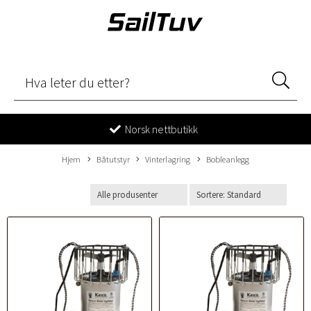
Norsk nettbutikk
Hjem
Båtutstyr
Vinterlagring
Bobleanlegg