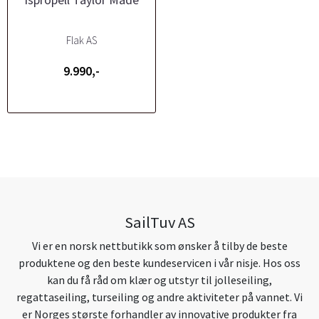
Flak AS
9.990,-
SailTuv AS
Vi er en norsk nettbutikk som ønsker å tilby de beste
produktene og den beste kundeservicen i vår nisje. Hos oss
kan du få råd om klær og utstyr til jolleseiling,
regattaseiling, turseiling og andre aktiviteter på vannet. Vi
er Norges største forhandler av innovative produkter fra