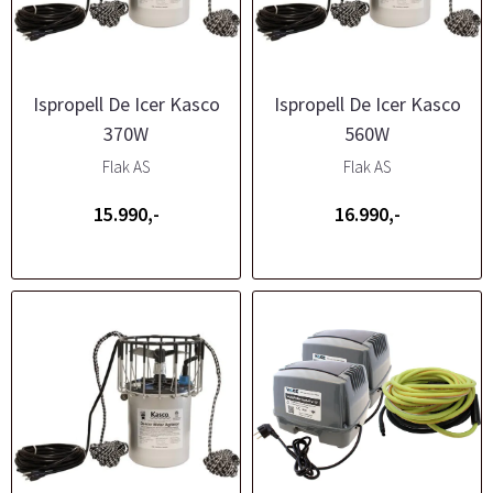
Ispropell De Icer Kasco
Ispropell De Icer Kasco
370W
560W
Flak AS
Flak AS
15.990,-
16.990,-