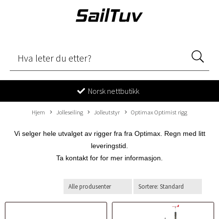
Norsk nettbutikk
Hjem
Jolleseiling
Jolleutstyr
Optimax Optimist rigg
Vi selger hele utvalget av rigger fra fra Optimax. Regn med litt
leveringstid.
Ta kontakt for for mer informasjon.