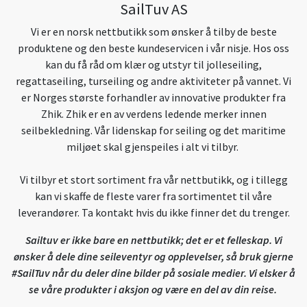
SailTuv AS
Vi er en norsk nettbutikk som ønsker å tilby de beste
produktene og den beste kundeservicen i vår nisje. Hos oss
kan du få råd om klær og utstyr til jolleseiling,
regattaseiling, turseiling og andre aktiviteter på vannet. Vi
er Norges største forhandler av innovative produkter fra
Zhik. Zhik er en av verdens ledende merker innen
seilbekledning. Vår lidenskap for seiling og det maritime
miljøet skal gjenspeiles i alt vi tilbyr.
Vi tilbyr et stort sortiment fra vår nettbutikk, og i tillegg
kan vi skaffe de fleste varer fra sortimentet til våre
leverandører. Ta kontakt hvis du ikke finner det du trenger.
Sailtuv er ikke bare en nettbutikk; det er et felleskap. Vi
ønsker å dele dine seileventyr og opplevelser, så bruk gjerne
#SailTuv når du deler dine bilder på sosiale medier. Vi elsker å
se våre produkter i aksjon og være en del av din reise.