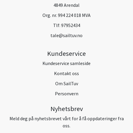
4849 Arendal
Org. nr. 994 224 018 MVA
Tlf:
97952434
tale@sailtuv.no
Kundeservice
Kundeservice samleside
Kontakt oss
Om SailTuv
Personvern
Nyhetsbrev
Meld deg på nyhetsbrevet vårt for å få oppdateringer fra
oss.