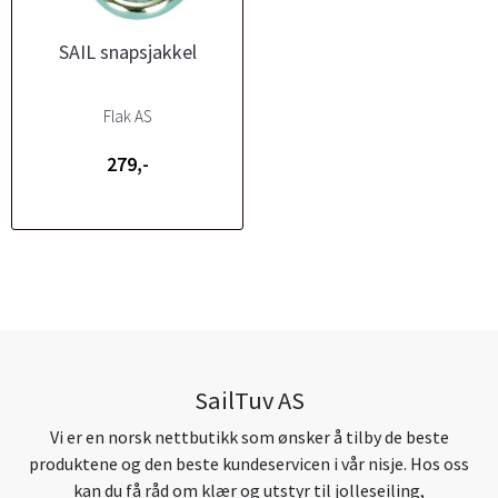
SAIL snapsjakkel
Flak AS
279,-
SailTuv AS
Vi er en norsk nettbutikk som ønsker å tilby de beste
produktene og den beste kundeservicen i vår nisje. Hos oss
kan du få råd om klær og utstyr til jolleseiling,