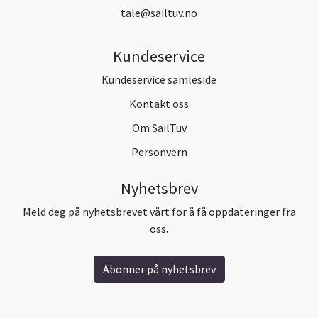
tale@sailtuv.no
Kundeservice
Kundeservice samleside
Kontakt oss
Om SailTuv
Personvern
Nyhetsbrev
Meld deg på nyhetsbrevet vårt for å få oppdateringer fra
oss.
Abonner på nyhetsbrev