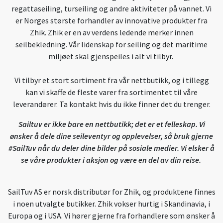
regattaseiling, turseiling og andre aktiviteter på vannet. Vi
er Norges største forhandler av innovative produkter fra
Zhik. Zhik er en av verdens ledende merker innen
seilbekledning. Vår lidenskap for seiling og det maritime
miljøet skal gjenspeiles i alt vi tilbyr.
Vi tilbyr et stort sortiment fra vår nettbutikk, og i tillegg
kan vi skaffe de fleste varer fra sortimentet til våre
leverandører. Ta kontakt hvis du ikke finner det du trenger.
Sailtuv er ikke bare en nettbutikk; det er et felleskap. Vi
ønsker å dele dine seileventyr og opplevelser, så bruk gjerne
#SailTuv når du deler dine bilder på sosiale medier. Vi elsker å
se våre produkter i aksjon og være en del av din reise.
SailTuv AS er norsk distributør for Zhik, og produktene finnes
i noen utvalgte butikker. Zhik vokser hurtig i Skandinavia, i
Europa og i USA. Vi hører gjerne fra forhandlere som ønsker å