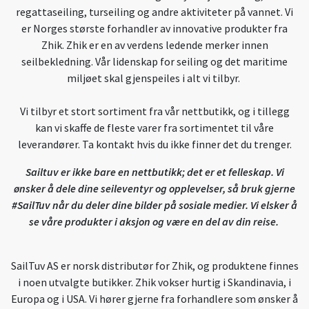
regattaseiling, turseiling og andre aktiviteter på vannet. Vi
er Norges største forhandler av innovative produkter fra
Zhik. Zhik er en av verdens ledende merker innen
seilbekledning. Vår lidenskap for seiling og det maritime
miljøet skal gjenspeiles i alt vi tilbyr.
Vi tilbyr et stort sortiment fra vår nettbutikk, og i tillegg
kan vi skaffe de fleste varer fra sortimentet til våre
leverandører. Ta kontakt hvis du ikke finner det du trenger.
Sailtuv er ikke bare en nettbutikk; det er et felleskap. Vi
ønsker å dele dine seileventyr og opplevelser, så bruk gjerne
#SailTuv når du deler dine bilder på sosiale medier. Vi elsker å
se våre produkter i aksjon og være en del av din reise.
SailTuv AS er norsk distributør for Zhik, og produktene finnes
i noen utvalgte butikker. Zhik vokser hurtig i Skandinavia, i
Europa og i USA. Vi hører gjerne fra forhandlere som ønsker å