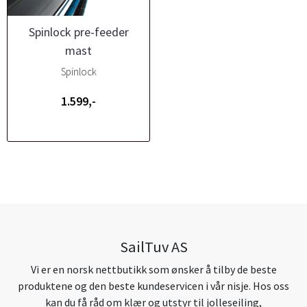
Spinlock pre-feeder
mast
Spinlock
1.599,-
SailTuv AS
Vi er en norsk nettbutikk som ønsker å tilby de beste
produktene og den beste kundeservicen i vår nisje. Hos oss
kan du få råd om klær og utstyr til jolleseiling,