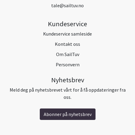
tale@sailtuv.no
Kundeservice
Kundeservice samleside
Kontakt oss
Om SailTuv
Personvern
Nyhetsbrev
Meld deg på nyhetsbrevet vårt for å få oppdateringer fra
oss.
Abonner på nyhetsbrev