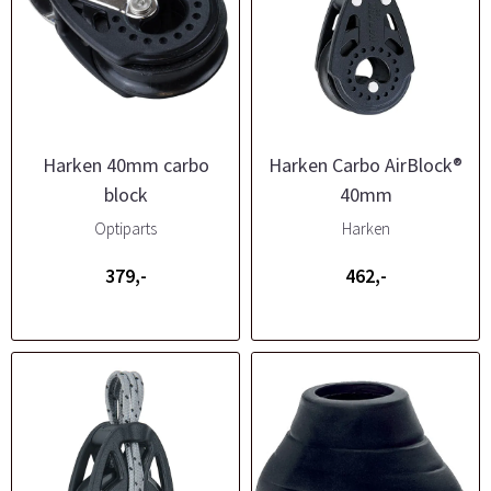
Harken 40mm carbo
Harken Carbo AirBlock®
block
40mm
Optiparts
Harken
379,-
462,-