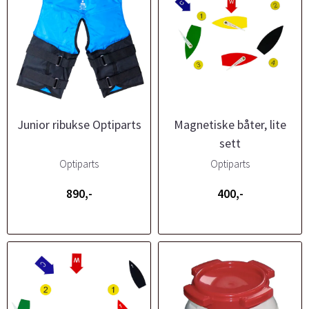
Junior ribukse Optiparts
Magnetiske båter, lite
sett
Optiparts
Optiparts
890,-
400,-