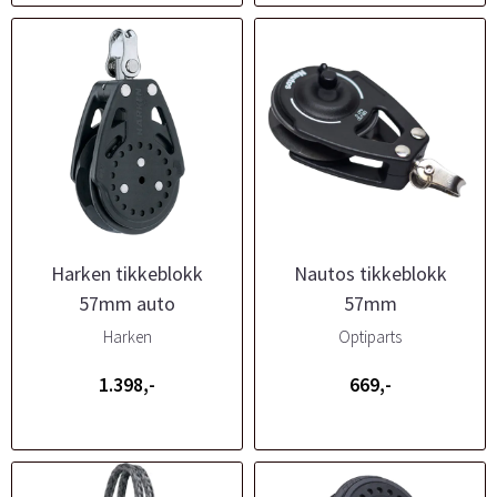
Harken tikkeblokk
Nautos tikkeblokk
57mm auto
57mm
Harken
Optiparts
1.398,-
669,-