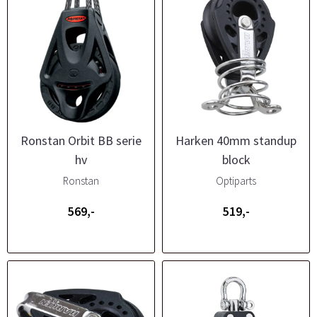
Ronstan Orbit BB serie
Harken 40mm standup
hv
block
Ronstan
Optiparts
569,-
519,-