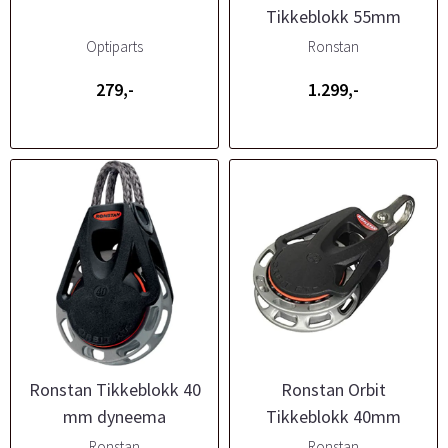
Tikkeblokk 55mm
Optiparts
Ronstan
279,-
1.299,-
Ronstan Tikkeblokk 40
Ronstan Orbit
mm dyneema
Tikkeblokk 40mm
Ronstan
Ronstan