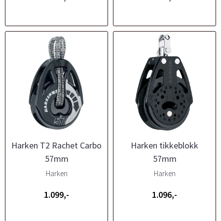
Harken T2 Rachet Carbo
Harken tikkeblokk
57mm
57mm
Harken
Harken
1.099,-
1.096,-