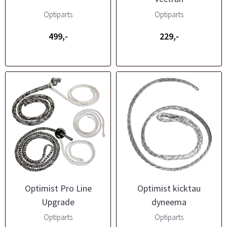
Optiparts
Optiparts
499,-
229,-
Optimist Pro Line
Optimist kicktau
Upgrade
dyneema
Optiparts
Optiparts