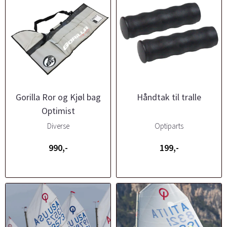
Gorilla Ror og Kjøl bag
Håndtak til tralle
Optimist
Diverse
Optiparts
990,-
199,-