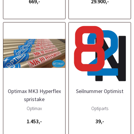
669,-
29.900,-
Optimax MK3 Hyperflex
Seilnummer Optimist
spristake
Optimax
Optiparts
1.453,-
39,-