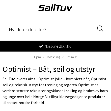
Norsk nettbutikk
Hjem
Jolleseiling
Optimist
Optimist – Båt, seil og utstyr
SailTuv leverer alt til Optimist jolle – komplett båt, Optimist
seil og teknisk utstyr for trening og regatta. Optimist er
verdens største rekrutteringsklasse i seiling og brukes av barn
og unge over hele Norge. Vi tilbyr klassegodkjente produkter
tilpasset norske forhold.