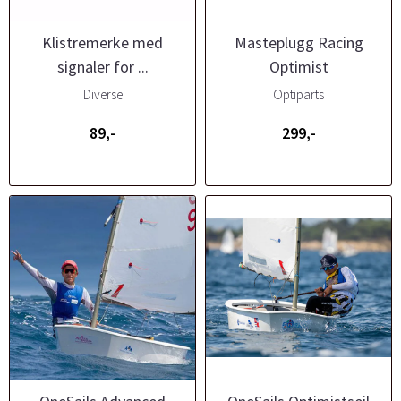
Klistremerke med
Masteplugg Racing
signaler for ...
Optimist
Diverse
Optiparts
89,-
299,-