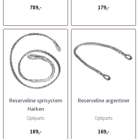
789,-
179,-
Reserveline sprisystem
Reserveline argentiner
Harken
Optiparts
Optiparts
189,-
169,-