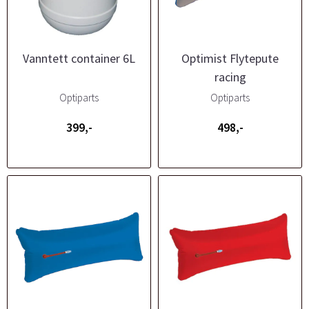
Vanntett container 6L
Optimist Flytepute
racing
Optiparts
Optiparts
399,-
498,-