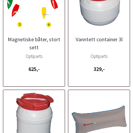
Magnetiske båter, stort
Vanntett container 3l
sett
Optiparts
Optiparts
625,-
329,-