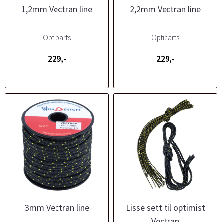
1,2mm Vectran line
2,2mm Vectran line
Optiparts
Optiparts
229,-
229,-
3mm Vectran line
Lisse sett til optimist
Vectran