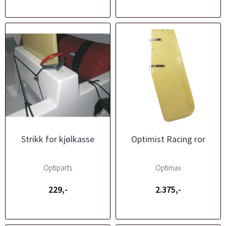
Strikk for kjølkasse
Optimist Racing ror
Optiparts
Optimax
229,-
2.375,-