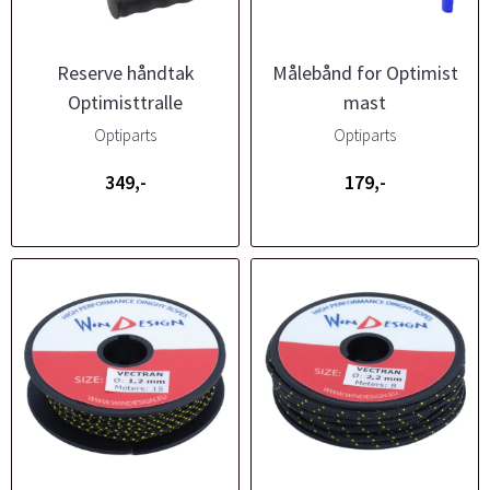
Reserve håndtak
Målebånd for Optimist
Optimisttralle
mast
Optiparts
Optiparts
349,-
179,-