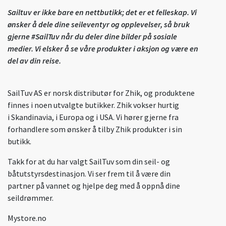
Sailtuv er ikke bare en nettbutikk; det er et felleskap. Vi
ønsker å dele dine seileventyr og opplevelser, så bruk
gjerne #SailTuv når du deler dine bilder på sosiale
medier. Vi elsker å se våre produkter i aksjon og være en
del av din reise.
SailTuv AS er norsk distributør for Zhik, og produktene
finnes i noen utvalgte butikker. Zhik vokser hurtig
i Skandinavia, i Europa og i USA. Vi hører gjerne fra
forhandlere som ønsker å tilby Zhik produkter i sin
butikk.
Takk for at du har valgt SailTuv som din seil- og
båtutstyrsdestinasjon. Vi ser frem til å være din
partner på vannet og hjelpe deg med å oppnå dine
seildrømmer.
Mystore.no