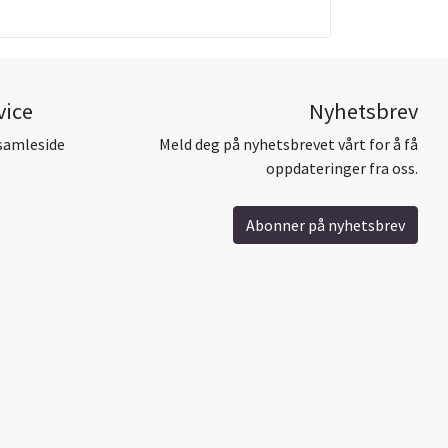
vice
Nyhetsbrev
samleside
Meld deg på nyhetsbrevet vårt for å få
oppdateringer fra oss.
Abonner på nyhetsbrev