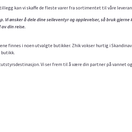
 tillegg kan vi skaffe de fleste varer fra sortimentet til våre levera
ap. Vi ønsker å dele dine seileventyr og opplevelser, så bruk gjerne 
 av din reise.
ene finnes i noen utvalgte butikker. Zhik vokser hurtig i Skandinavia
 butikk.
åtutstyrsdestinasjon. Vi ser frem til å være din partner på vannet