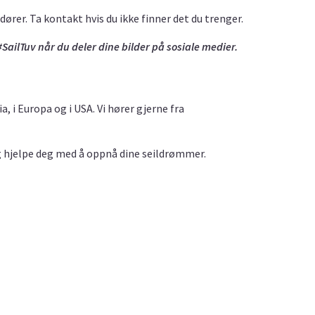
ndører. Ta kontakt hvis du ikke finner det du trenger.
#SailTuv når du deler dine bilder på sosiale medier.
, i Europa og i USA. Vi hører gjerne fra
 og hjelpe deg med å oppnå dine seildrømmer.