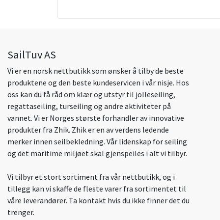
SailTuv AS
Vi er en norsk nettbutikk som ønsker å tilby de beste
produktene og den beste kundeservicen i vår nisje. Hos
oss kan du få råd om klær og utstyr til jolleseiling,
regattaseiling, turseiling og andre aktiviteter på
vannet. Vi er Norges største forhandler av innovative
produkter fra Zhik. Zhik er en av verdens ledende
merker innen seilbekledning. Vår lidenskap for seiling
og det maritime miljøet skal gjenspeiles i alt vi tilbyr.
Vi tilbyr et stort sortiment fra vår nettbutikk, og i
tillegg kan vi skaffe de fleste varer fra sortimentet til
våre leverandører. Ta kontakt hvis du ikke finner det du
trenger.