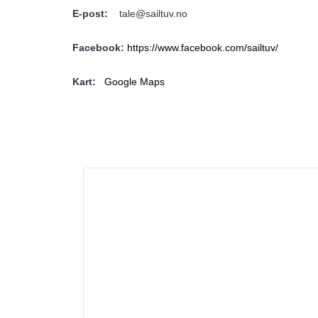
E-post:
tale@sailtuv.no
Facebook:
https://www.facebook.com/sailtuv/
Kart:
Google Maps