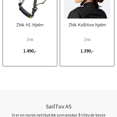
Zhik H1 Hjelm
Zhik Kollition hjelm
Zhik
Zhik
1.490,-
1.390,-
SailTuv AS
Vi er en norsk nettbutikk som ønsker å tilby de beste