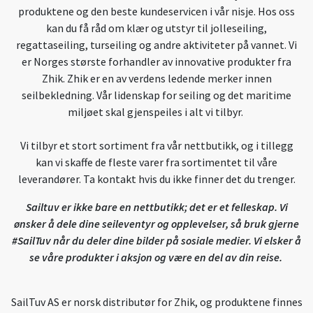
produktene og den beste kundeservicen i vår nisje. Hos oss
kan du få råd om klær og utstyr til jolleseiling,
regattaseiling, turseiling og andre aktiviteter på vannet. Vi
er Norges største forhandler av innovative produkter fra
Zhik. Zhik er en av verdens ledende merker innen
seilbekledning. Vår lidenskap for seiling og det maritime
miljøet skal gjenspeiles i alt vi tilbyr.
Vi tilbyr et stort sortiment fra vår nettbutikk, og i tillegg
kan vi skaffe de fleste varer fra sortimentet til våre
leverandører. Ta kontakt hvis du ikke finner det du trenger.
Sailtuv er ikke bare en nettbutikk; det er et felleskap. Vi
ønsker å dele dine seileventyr og opplevelser, så bruk gjerne
#SailTuv når du deler dine bilder på sosiale medier. Vi elsker å
se våre produkter i aksjon og være en del av din reise.
SailTuv AS er norsk distributør for Zhik, og produktene finnes