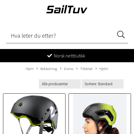
Norsk nettbutikk
Hjem
Bekledning
Dame
Tilbehør
Hjelm