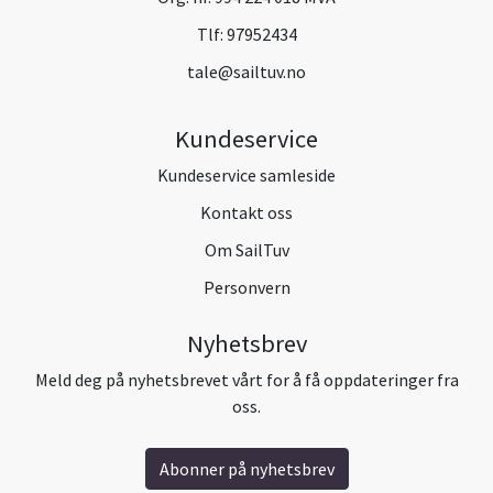
Tlf:
97952434
tale@sailtuv.no
Kundeservice
Kundeservice samleside
Kontakt oss
Om SailTuv
Personvern
Nyhetsbrev
Meld deg på nyhetsbrevet vårt for å få oppdateringer fra
oss.
Abonner på nyhetsbrev