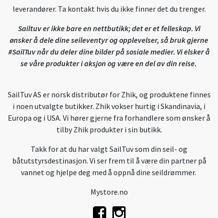
leverandører. Ta kontakt hvis du ikke finner det du trenger.
Sailtuv er ikke bare en nettbutikk; det er et felleskap. Vi
ønsker å dele dine seileventyr og opplevelser, så bruk gjerne
#SailTuv når du deler dine bilder på sosiale medier. Vi elsker å
se våre produkter i aksjon og være en del av din reise.
SailTuv AS er norsk distributør for Zhik, og produktene finnes
i noen utvalgte butikker. Zhik vokser hurtig i Skandinavia, i
Europa og i USA. Vi hører gjerne fra forhandlere som ønsker å
tilby Zhik produkter i sin butikk.
Takk for at du har valgt SailTuv som din seil- og
båtutstyrsdestinasjon. Vi ser frem til å være din partner på
vannet og hjelpe deg med å oppnå dine seildrømmer.
Mystore.no