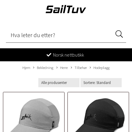
Norsk nettbutikk
Hjem
Bekledning
Herre
Tilbehør
Hodeplagg