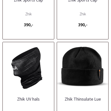
Zhik
Zhik
390,-
390,-
Zhik UV hals
Zhik Thinsulate Lue