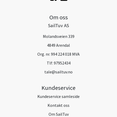
Om oss
SailTuv AS
Molandsveien 339
4849 Arendal
Org. nr. 994 224 018 MVA
Tlf:
97952434
tale@sailtuv.no
Kundeservice
Kundeservice samleside
Kontakt oss
Om SailTuv