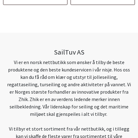
SailTuv AS
Vi er en norsk nettbutikk som ønsker å tilby de beste
produktene og den beste kundeservicen i vår nisje. Hos oss
kan du få råd om klær og utstyr til jolleseiling,
regattaseiling, turseiling og andre aktiviteter på vannet. Vi
er Norges største forhandler av innovative produkter fra
Zhik. Zhik er en av verdens ledende merker innen
seilbekledning. Vår lidenskap for seiling og det maritime
miljøet skal gjenspeiles i alt vi tilbyr.
Vi tilbyr et stort sortiment fra vår nettbutikk, og i tillegg
kan vi skaffe de fleste varer fra sortimentet til våre