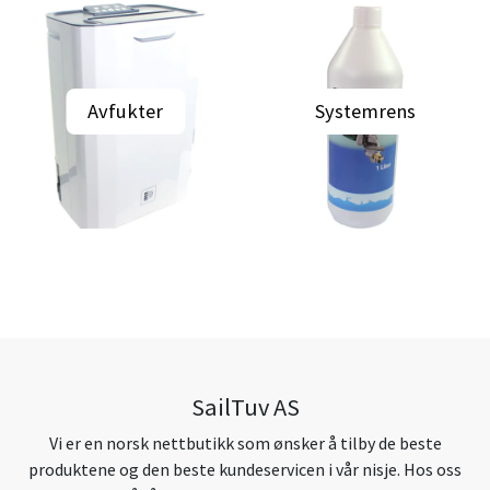
Avfukter
Systemrens
SailTuv AS
Vi er en norsk nettbutikk som ønsker å tilby de beste
produktene og den beste kundeservicen i vår nisje. Hos oss