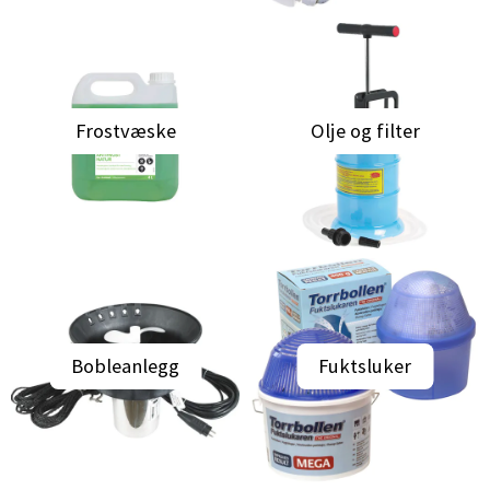
Frostvæske
Olje og filter
Bobleanlegg
Fuktsluker