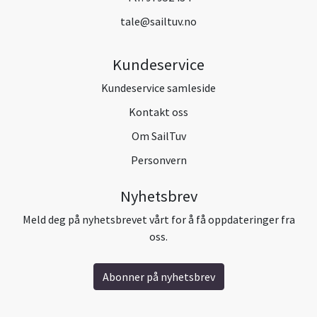
tale@sailtuv.no
Kundeservice
Kundeservice samleside
Kontakt oss
Om SailTuv
Personvern
Nyhetsbrev
Meld deg på nyhetsbrevet vårt for å få oppdateringer fra
oss.
Abonner på nyhetsbrev