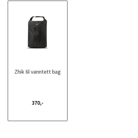
Zhik 6l vanntett bag
370,-