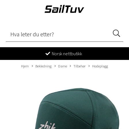
Norsk nettbutikk
Hjem
Bekledning
Dame
Tilbehør
Hodeplagg