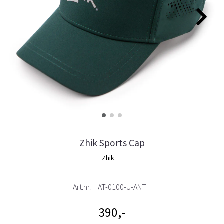
Zhik Sports Cap
Zhik
Art.nr:
HAT-0100-U-ANT
390,-