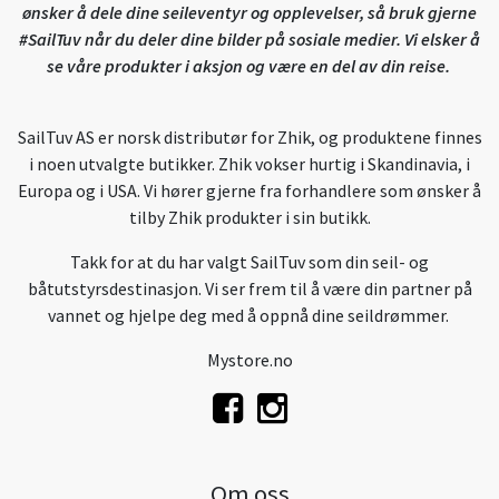
ønsker å dele dine seileventyr og opplevelser, så bruk gjerne
#SailTuv når du deler dine bilder på sosiale medier. Vi elsker å
se våre produkter i aksjon og være en del av din reise.
SailTuv AS er norsk distributør for Zhik, og produktene finnes
i noen utvalgte butikker. Zhik vokser hurtig i Skandinavia, i
Europa og i USA. Vi hører gjerne fra forhandlere som ønsker å
tilby Zhik produkter i sin butikk.
Takk for at du har valgt SailTuv som din seil- og
båtutstyrsdestinasjon. Vi ser frem til å være din partner på
vannet og hjelpe deg med å oppnå dine seildrømmer.
Mystore.no
Om oss