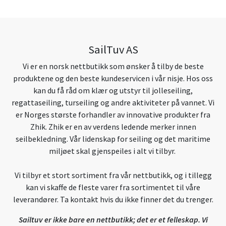
SailTuv AS
Vi er en norsk nettbutikk som ønsker å tilby de beste
produktene og den beste kundeservicen i vår nisje. Hos oss
kan du få råd om klær og utstyr til jolleseiling,
regattaseiling, turseiling og andre aktiviteter på vannet. Vi
er Norges største forhandler av innovative produkter fra
Zhik. Zhik er en av verdens ledende merker innen
seilbekledning. Vår lidenskap for seiling og det maritime
miljøet skal gjenspeiles i alt vi tilbyr.
Vi tilbyr et stort sortiment fra vår nettbutikk, og i tillegg
kan vi skaffe de fleste varer fra sortimentet til våre
leverandører. Ta kontakt hvis du ikke finner det du trenger.
Sailtuv er ikke bare en nettbutikk; det er et felleskap. Vi