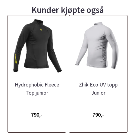
Kunder kjøpte også
Hydrophobic Fleece
Zhik Eco UV topp
Top junior
Junior
790,-
790,-