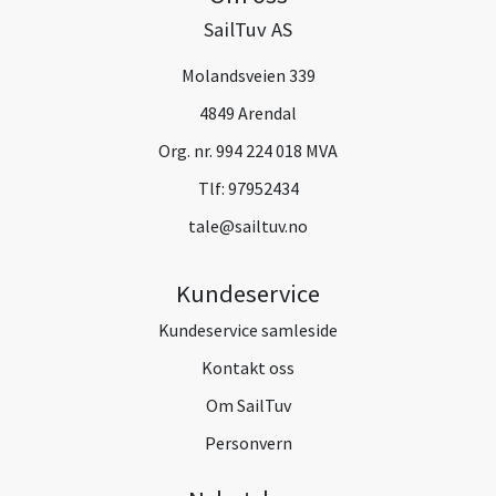
SailTuv AS
Molandsveien 339
4849 Arendal
Org. nr. 994 224 018 MVA
Tlf:
97952434
tale@sailtuv.no
Kundeservice
Kundeservice samleside
Kontakt oss
Om SailTuv
Personvern