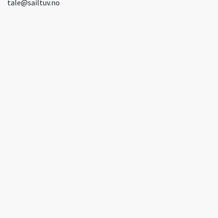
tale@sailtuv.no