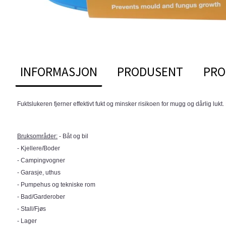
INFORMASJON
PRODUSENT
PRO
Fuktslukeren fjerner effektivt fukt og minsker risikoen for mugg og dårlig luk
Bruksområder:
- Båt og bil
- Kjellere/Boder
- Campingvogner
- Garasje, uthus
- Pumpehus og tekniske rom
- Bad/Garderober
- Stall/Fjøs
- Lager