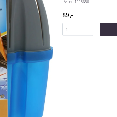
Art.nr:
1015650
89,-