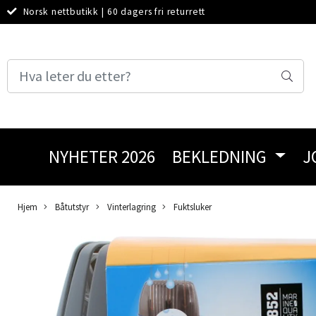
Norsk nettbutikk
|
60 dagers fri returrett
NYHETER 2026
BEKLEDNING
J
Hjem
Båtutstyr
Vinterlagring
Fuktsluker