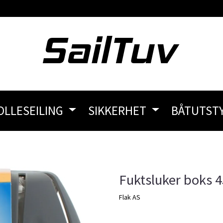
OLLESEILING
SIKKERHET
BÅTUTST
Fuktsluker boks 
Flak AS