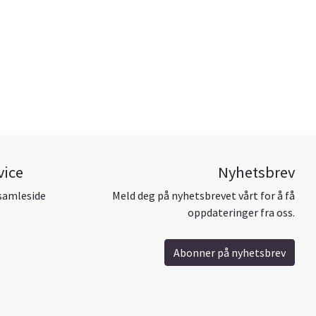
vice
Nyhetsbrev
samleside
Meld deg på nyhetsbrevet vårt for å få
oppdateringer fra oss.
Abonner på nyhetsbrev