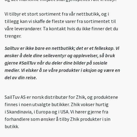
Vi tilbyr et stort sortiment fra vår nettbutikk, og i
tillegg kan vi skaffe de fleste varer fra sortimentet til
våre leverandører. Ta kontakt hvis du ikke finner det du
trenger.
Sailtuv er ikke bare en nettbutikk; det er et felleskap. Vi
ønsker å dele dine seileventyr og opplevelser, så bruk
gjerne #SailTuv når du deler dine bilder på sosiale
medier. Vi elsker å se våre produkter i aksjon og være en
del av din reise.
SailTuv AS er norsk distributør for Zhik, og produktene
finnes i noen utvalgte butikker. Zhik vokser hurtig
i Skandinavia, i Europa og i USA. Vi hører gjerne fra
forhandlere som ønsker å tilby Zhik produkter i sin
butikk.