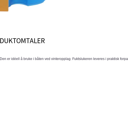
DUKTOMTALER
t. Den er idéell å bruke i båten ved vinteropplag. Fuktslukeren leveres i praktisk for