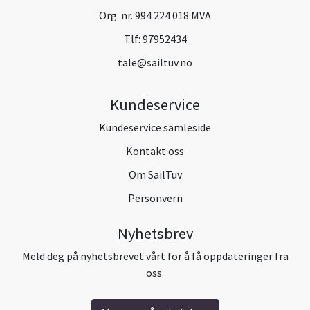
Org. nr. 994 224 018 MVA
Tlf:
97952434
tale@sailtuv.no
Kundeservice
Kundeservice samleside
Kontakt oss
Om SailTuv
Personvern
Nyhetsbrev
Meld deg på nyhetsbrevet vårt for å få oppdateringer fra
oss.