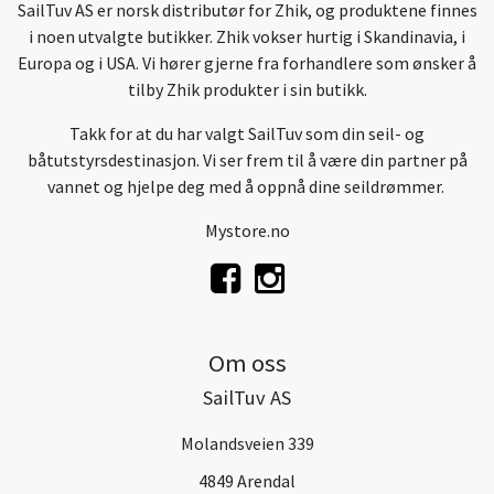
SailTuv AS er norsk distributør for Zhik, og produktene finnes
i noen utvalgte butikker. Zhik vokser hurtig i Skandinavia, i
Europa og i USA. Vi hører gjerne fra forhandlere som ønsker å
tilby Zhik produkter i sin butikk.
Takk for at du har valgt SailTuv som din seil- og
båtutstyrsdestinasjon. Vi ser frem til å være din partner på
vannet og hjelpe deg med å oppnå dine seildrømmer.
Mystore.no
Om oss
SailTuv AS
Molandsveien 339
4849 Arendal