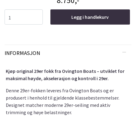
8.750,-
Legg i handlekurv
INFORMASJON
Kjøp original 29er fokk fra Ovington Boats – utviklet for
maksimal høyde, akselerasjon og kontroll i 29er.
Denne 29er-fokken leveres fra Ovington Boats og er
produsert i henhold til gjeldende klassebestemmelser.
Designet matcher moderne 29er-seiling med aktiv
trimming og høye belastninger.