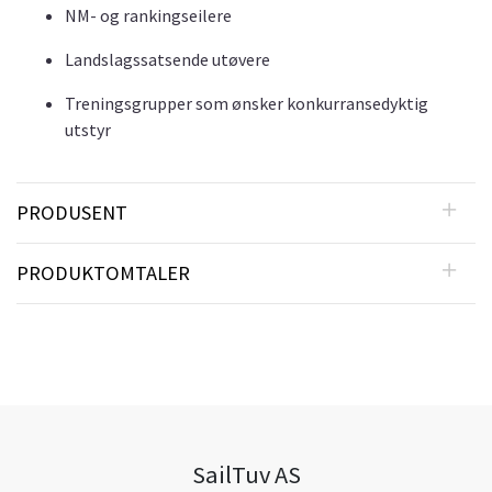
NM- og rankingseilere
Landslagssatsende utøvere
Treningsgrupper som ønsker konkurransedyktig
utstyr
PRODUSENT
PRODUKTOMTALER
SailTuv AS