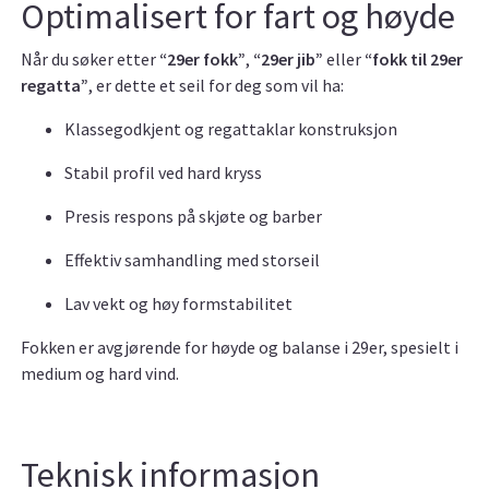
Optimalisert for fart og høyde
Når du søker etter
“29er fokk”
,
“29er jib”
eller
“fokk til 29er
regatta”
, er dette et seil for deg som vil ha:
Klassegodkjent og regattaklar konstruksjon
Stabil profil ved hard kryss
Presis respons på skjøte og barber
Effektiv samhandling med storseil
Lav vekt og høy formstabilitet
Fokken er avgjørende for høyde og balanse i 29er, spesielt i
medium og hard vind.
Teknisk informasjon