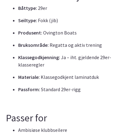
Båttype:
29er
Seiltype:
Fokk (jib)
Produsent:
Ovington Boats
Bruksområde:
Regatta og aktiv trening
Klassegodkjenning:
Ja – iht. gjeldende 29er-
klasseregler
Materiale:
Klassegodkjent laminatduk
Passform:
Standard 29er-rigg
Passer for
Ambisiøse klubbseilere