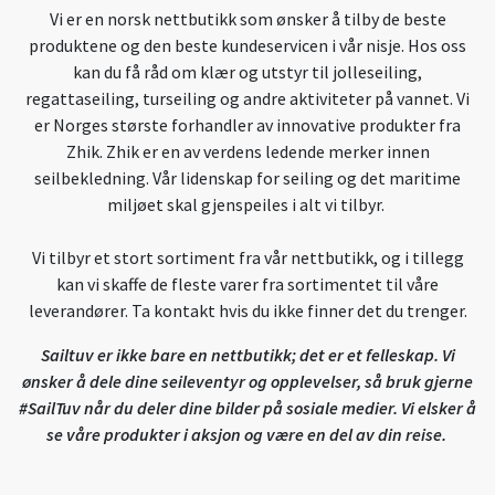
Vi er en norsk nettbutikk som ønsker å tilby de beste
produktene og den beste kundeservicen i vår nisje. Hos oss
kan du få råd om klær og utstyr til jolleseiling,
regattaseiling, turseiling og andre aktiviteter på vannet. Vi
er Norges største forhandler av innovative produkter fra
Zhik. Zhik er en av verdens ledende merker innen
seilbekledning. Vår lidenskap for seiling og det maritime
miljøet skal gjenspeiles i alt vi tilbyr.
Vi tilbyr et stort sortiment fra vår nettbutikk, og i tillegg
kan vi skaffe de fleste varer fra sortimentet til våre
leverandører. Ta kontakt hvis du ikke finner det du trenger.
Sailtuv er ikke bare en nettbutikk; det er et felleskap. Vi
ønsker å dele dine seileventyr og opplevelser, så bruk gjerne
#SailTuv når du deler dine bilder på sosiale medier. Vi elsker å
se våre produkter i aksjon og være en del av din reise.