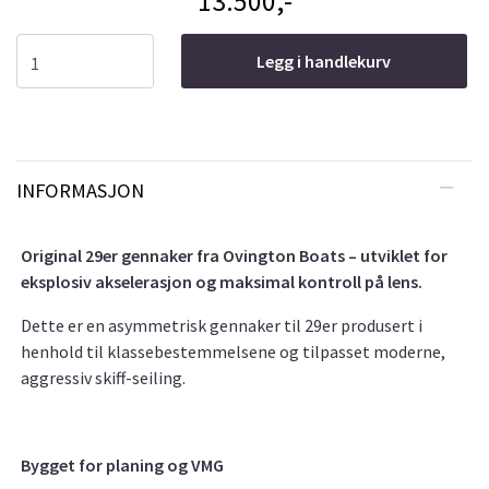
13.500,-
Legg i handlekurv
INFORMASJON
Original 29er gennaker fra Ovington Boats – utviklet for
eksplosiv akselerasjon og maksimal kontroll på lens.
Dette er en asymmetrisk gennaker til 29er produsert i
henhold til klassebestemmelsene og tilpasset moderne,
aggressiv skiff-seiling.
Bygget for planing og VMG