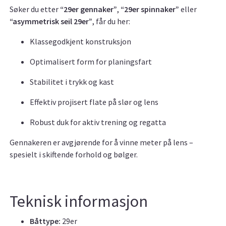
Søker du etter
“29er gennaker”
,
“29er spinnaker”
eller
“asymmetrisk seil 29er”
, får du her:
Klassegodkjent konstruksjon
Optimalisert form for planingsfart
Stabilitet i trykk og kast
Effektiv projisert flate på slør og lens
Robust duk for aktiv trening og regatta
Gennakeren er avgjørende for å vinne meter på lens –
spesielt i skiftende forhold og bølger.
Teknisk informasjon
Båttype:
29er