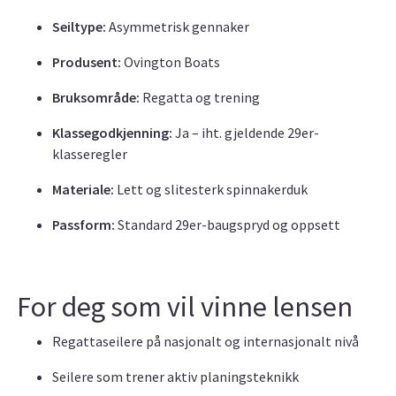
Seiltype:
Asymmetrisk gennaker
Produsent:
Ovington Boats
Bruksområde:
Regatta og trening
Klassegodkjenning:
Ja – iht. gjeldende 29er-
klasseregler
Materiale:
Lett og slitesterk spinnakerduk
Passform:
Standard 29er-baugspryd og oppsett
For deg som vil vinne lensen
Regattaseilere på nasjonalt og internasjonalt nivå
Seilere som trener aktiv planingsteknikk