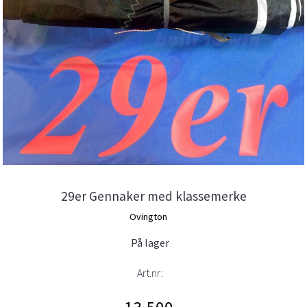
29er Gennaker med klassemerke
Ovington
På lager
Art.nr: