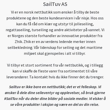
SailTuv AS
Vi er en norsk nettbutikk som ønsker å tilby de beste
produktene og den beste kundeservicen i vår nisje. Hos oss
kan du få råd om klær og utstyr til jolleseiling,
regattaseiling, turseiling og andre aktiviteter på vannet. Vi
er Norges største forhandler av innovative produkter fra
Zhik. Zhik er en av verdens ledende merker innen
seilbekledning. Vår lidenskap for seiling og det maritime
miljøet skal gjenspeiles i alt vi tilbyr.
Vi tilbyr et stort sortiment fra vår nettbutikk, og i tillegg
kan vi skaffe de fleste varer fra sortimentet til våre
leverandører. Ta kontakt hvis du ikke finner det du trenger.
Sailtuv er ikke bare en nettbutikk; det er et felleskap. Vi
ønsker å dele dine seileventyr og opplevelser, så bruk gjerne
#SailTuv når du deler dine bilder på sosiale medier. Vi elsker å
se våre produkter i aksjon og være en del av din reise.