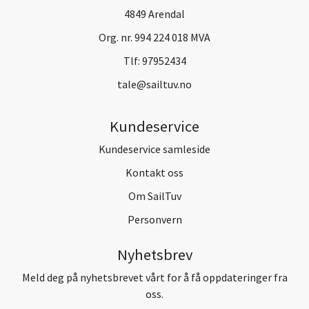
4849 Arendal
Org. nr. 994 224 018 MVA
Tlf:
97952434
tale@sailtuv.no
Kundeservice
Kundeservice samleside
Kontakt oss
Om SailTuv
Personvern
Nyhetsbrev
Meld deg på nyhetsbrevet vårt for å få oppdateringer fra
oss.