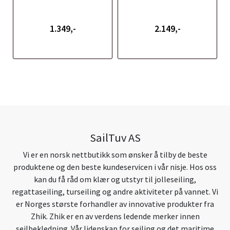
1.349,-
2.149,-
SailTuv AS
Vi er en norsk nettbutikk som ønsker å tilby de beste
produktene og den beste kundeservicen i vår nisje. Hos oss
kan du få råd om klær og utstyr til jolleseiling,
regattaseiling, turseiling og andre aktiviteter på vannet. Vi
er Norges største forhandler av innovative produkter fra
Zhik. Zhik er en av verdens ledende merker innen
seilbekledning. Vår lidenskap for seiling og det maritime