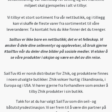
miljøet skal gjenspeiles i alt vi tilbyr.
Vi tilbyr et stort sortiment fra vår nettbutikk, og i tillegg
kan vi skaffe de fleste varer fra sortimentet til våre
leverandører. Ta kontakt hvis du ikke finner det du trenger.
Sailtuv er ikke bare en nettbutikk; det er et felleskap. Vi
ønsker å dele dine seileventyr og opplevelser, så bruk gjerne
#SailTuv når du deler dine bilder på sosiale medier. Vi elsker å
se våre produkter i aksjon og være en del av din reise.
SailTuv AS er norsk distributør for Zhik, og produktene finnes
i noen utvalgte butikker. Zhik vokser hurtig i Skandinavia, i
Europa og i USA. Vi hører gjerne fra forhandlere som ønsker å
tilby Zhik produkter i sin butikk.
Takk for at du har valgt SailTuv som din seil- og
båtutstyrsdestinasjon. Vi ser frem til å være din partner på