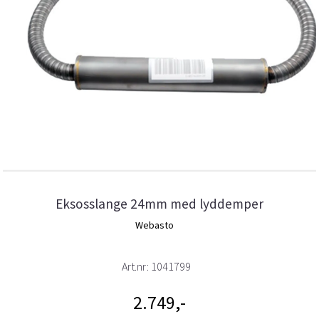
Eksosslange 24mm med lyddemper
Webasto
Art.nr:
1041799
2.749,-