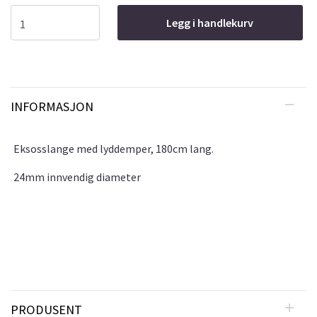
Legg i handlekurv
INFORMASJON
Eksosslange med lyddemper, 180cm lang.
24mm innvendig diameter
PRODUSENT