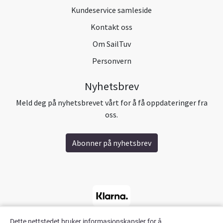
Kundeservice samleside
Kontakt oss
Om SailTuv
Personvern
Nyhetsbrev
Meld deg på nyhetsbrevet vårt for å få oppdateringer fra
oss.
Abonner på nyhetsbrev
Dette nettstedet bruker informasjonskapsler for å