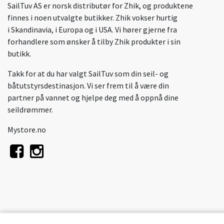
SailTuv AS er norsk distributør for Zhik, og produktene
finnes i noen utvalgte butikker. Zhik vokser hurtig
i Skandinavia, i Europa og i USA. Vi hører gjerne fra
forhandlere som ønsker å tilby Zhik produkter i sin
butikk.
Takk for at du har valgt SailTuv som din seil- og
båtutstyrsdestinasjon. Vi ser frem til å være din
partner på vannet og hjelpe deg med å oppnå dine
seildrømmer.
Mystore.no