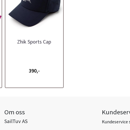
Zhik Sports Cap
390,-
Om oss
Kundeser
SailTuv AS
Kundeservice 