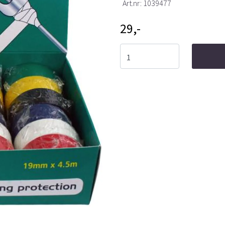
Art.nr:
1039477
29,-