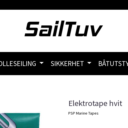
OLLESEILING
SIKKERHET
BÅTUTST
Elektrotape hvit
PSP Marine Tapes