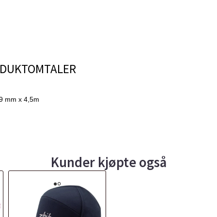
DUKTOMTALER
l 19 mm x 4,5m
Kunder kjøpte også