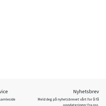
vice
Nyhetsbrev
samleside
Meld deg på nyhetsbrevet vårt for å få
oppdateringer fra oss.