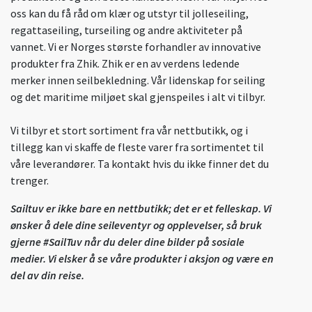
oss kan du få råd om klær og utstyr til jolleseiling,
regattaseiling, turseiling og andre aktiviteter på
vannet. Vi er Norges største forhandler av innovative
produkter fra Zhik. Zhik er en av verdens ledende
merker innen seilbekledning. Vår lidenskap for seiling
og det maritime miljøet skal gjenspeiles i alt vi tilbyr.
Vi tilbyr et stort sortiment fra vår nettbutikk, og i
tillegg kan vi skaffe de fleste varer fra sortimentet til
våre leverandører. Ta kontakt hvis du ikke finner det du
trenger.
Sailtuv er ikke bare en nettbutikk; det er et felleskap. Vi
ønsker å dele dine seileventyr og opplevelser, så bruk
gjerne #SailTuv når du deler dine bilder på sosiale
medier. Vi elsker å se våre produkter i aksjon og være en
del av din reise.