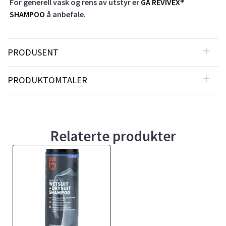
For generell vask og rens av utstyr er
GA REVIVEX®
SHAMPOO
å anbefale.
PRODUSENT
PRODUKTOMTALER
Relaterte produkter