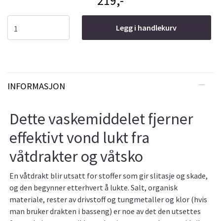
219,-
Legg i handlekurv
INFORMASJON
Dette vaskemiddelet fjerner
effektivt vond lukt fra
våtdrakter og våtsko
En våtdrakt blir utsatt for stoffer som gir slitasje og skade,
og den begynner etterhvert å lukte. Salt, organisk
materiale, rester av drivstoff og tungmetaller og klor (hvis
man bruker drakten i basseng) er noe av det den utsettes