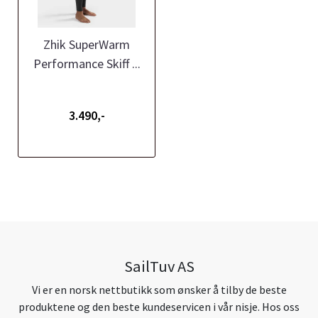
Zhik SuperWarm
Performance Skiff ...
3.490,-
SailTuv AS
Vi er en norsk nettbutikk som ønsker å tilby de beste
produktene og den beste kundeservicen i vår nisje. Hos oss