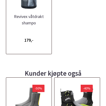
Revivex våtdrakt
shampo
179,-
Kunder kjøpte også
-50%
-40%