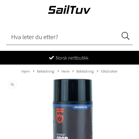
Norsk nettbutikk
Hjem
Bekledning
Herre
Bekledning
Våtdrakter