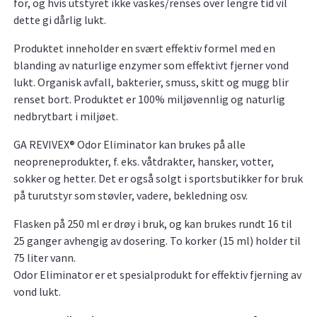
for, og hvis utstyret ikke vaskes/renses over lengre tid vil
dette gi dårlig lukt.
Produktet inneholder en svært effektiv formel med en
blanding av naturlige enzymer som effektivt fjerner vond
lukt. Organisk avfall, bakterier, smuss, skitt og mugg blir
renset bort. Produktet er 100% miljøvennlig og naturlig
nedbrytbart i miljøet.
GA REVIVEX® Odor Eliminator kan brukes på alle
neopreneprodukter, f. eks. våtdrakter, hansker, votter,
sokker og hetter. Det er også solgt i sportsbutikker for bruk
på turutstyr som støvler, vadere, bekledning osv.
Flasken på 250 ml er drøy i bruk, og kan brukes rundt 16 til
25 ganger avhengig av dosering. To korker (15 ml) holder til
75 liter vann.
Odor Eliminator er et spesialprodukt for effektiv fjerning av
vond lukt.