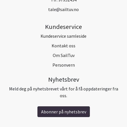
tale@sailtuv.no
Kundeservice
Kundeservice samleside
Kontakt oss
Om SailTuv
Personvern
Nyhetsbrev
Meld deg på nyhetsbrevet vårt for å få oppdateringer fra
oss.
Abonner på nyhetsbrev