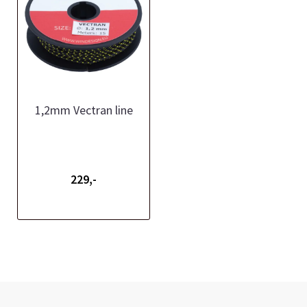
1,2mm Vectran line
229,-