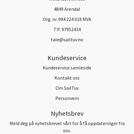
4849 Arendal
Org. nr. 994 224 018 MVA
Tlf:
97952434
tale@sailtuv.no
Kundeservice
Kundeservice samleside
Kontakt oss
Om SailTuv
Personvern
Nyhetsbrev
Meld deg på nyhetsbrevet vårt for å få oppdateringer fra
oss.