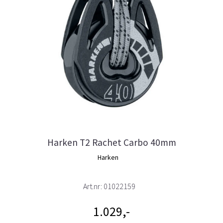
Harken T2 Rachet Carbo 40mm
Harken
Art.nr:
01022159
1.029,-