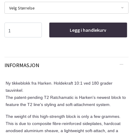
Velg Størrelse
Legg i handlekurv
INFORMASJON
Ny tikkeblokk fra Harken. Holdekraft 10:1 ved 180 grader
tauvinkel.
The patent-pending T2 Ratchamatic is Harken's newest block to
feature the T2 line's styling and soft-attachment system.
The weight of this high-strength block is only a few grammes.
This is due to composite fibre-reinforced sideplates, hardcoat
anodised aluminium sheave, a lightweight soft-attach, and a