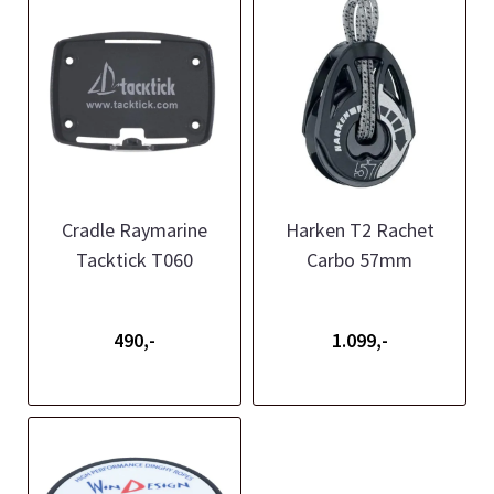
Cradle Raymarine
Harken T2 Rachet
Tacktick T060
Carbo 57mm
490,-
1.099,-