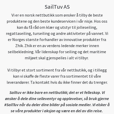
SailTuv AS
Vi er en norsk nettbutikk som ønsker å tilby de beste
produktene og den beste kundeservicen i vår nisje. Hos oss
kan du få råd om klær og utstyr til jolleseiling,
regattaseiling, turseiling og andre aktiviteter på vannet. Vi
er Norges største forhandler av innovative produkter fra
Zhik. Zhik er en av verdens ledende merker innen
seilbekledning. Vår lidenskap for seiling og det maritime
miljøet skal gjenspeiles i alt vi tilbyr.
Vi tilbyr et stort sortiment fra vår nettbutikk, og i tillegg
kan vi skaffe de fleste varer fra sortimentet til våre
leverandører. Ta kontakt hvis du ikke finner det du trenger.
Sailtuv er ikke bare en nettbutikk; det er et felleskap. Vi
ønsker å dele dine seileventyr og opplevelser, så bruk gjerne
#SailTuv når du deler dine bilder på sosiale medier. Vi elsker å
se våre produkter i aksjon og være en del av din reise.