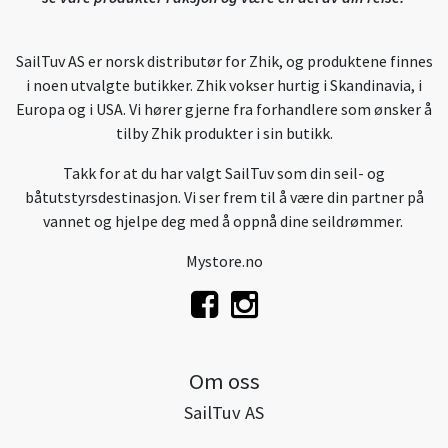
SailTuv AS er norsk distributør for Zhik, og produktene finnes
i noen utvalgte butikker. Zhik vokser hurtig i Skandinavia, i
Europa og i USA. Vi hører gjerne fra forhandlere som ønsker å
tilby Zhik produkter i sin butikk.
Takk for at du har valgt SailTuv som din seil- og
båtutstyrsdestinasjon. Vi ser frem til å være din partner på
vannet og hjelpe deg med å oppnå dine seildrømmer.
Mystore.no
Om oss
SailTuv AS