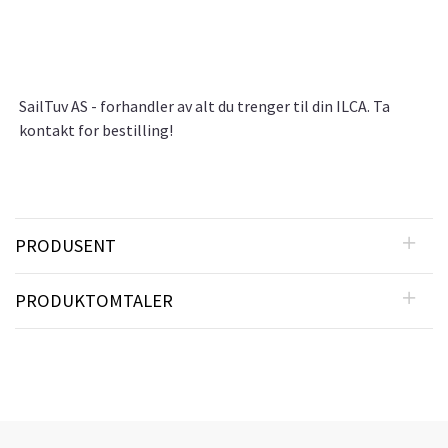
SailTuv AS - forhandler av alt du trenger til din ILCA. Ta
kontakt for bestilling!
PRODUSENT
PRODUKTOMTALER