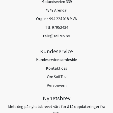
Molandsveien 339
4849 Arendal
Org. nr. 994 224 018 MVA
Tlf:
97952434
tale@sailtuv.no
Kundeservice
Kundeservice samleside
Kontakt oss
Om SailTuv
Personvern
Nyhetsbrev
Meld deg på nyhetsbrevet vårt for å få oppdateringer fra
oss.