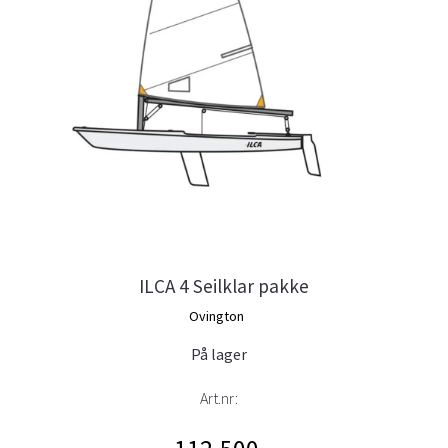
ILCA 4 Seilklar pakke
Ovington
På lager
Art.nr: