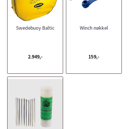
Swedebuoy Baltic
Winch nøkkel
2.949,-
159,-