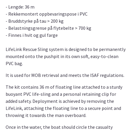
- Lengde: 36 m
- Rekkemontert oppbevaringspose i PVC
- Bruddstyrke på tau > 200 kg
- Belastningsgrense på flytebelte > 700 kg
- Finnes i hvit og gul farge
LifeLink Rescue Sling system is designed to be permanently
mounted onto the pushpit in its own soft, easy-to-clean
PVC bag.
It is used for MOB retrieval and meets the ISAF regulations.
The kit contains 36 m of floating line attached to a sturdy
buoyant PVC life-sling and a personal retaining clip for
added safety. Deployment is achieved by removing the
LifeLink, attaching the floating line to a secure point and
throwing it towards the man overboard.
Once in the water, the boat should circle the casualty