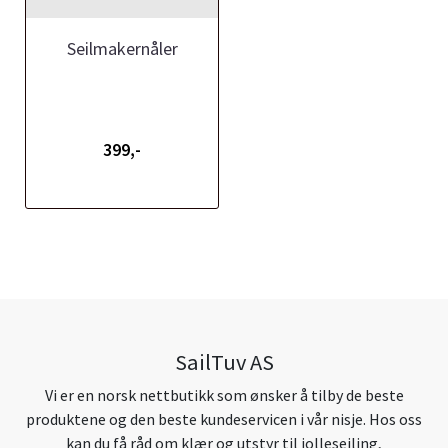
Seilmakernåler
399,-
SailTuv AS
Vi er en norsk nettbutikk som ønsker å tilby de beste
produktene og den beste kundeservicen i vår nisje. Hos oss
kan du få råd om klær og utstyr til jolleseiling,