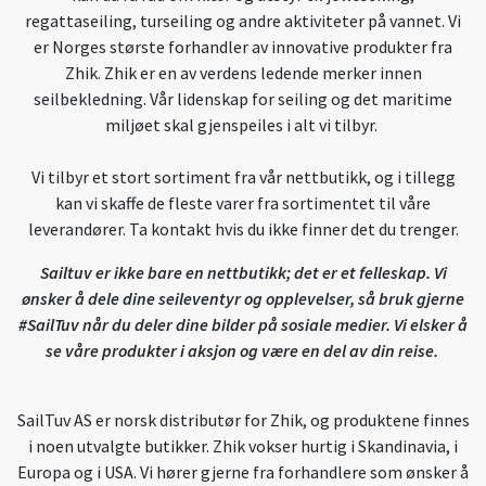
regattaseiling, turseiling og andre aktiviteter på vannet. Vi
er Norges største forhandler av innovative produkter fra
Zhik. Zhik er en av verdens ledende merker innen
seilbekledning. Vår lidenskap for seiling og det maritime
miljøet skal gjenspeiles i alt vi tilbyr.
Vi tilbyr et stort sortiment fra vår nettbutikk, og i tillegg
kan vi skaffe de fleste varer fra sortimentet til våre
leverandører. Ta kontakt hvis du ikke finner det du trenger.
Sailtuv er ikke bare en nettbutikk; det er et felleskap. Vi
ønsker å dele dine seileventyr og opplevelser, så bruk gjerne
#SailTuv når du deler dine bilder på sosiale medier. Vi elsker å
se våre produkter i aksjon og være en del av din reise.
SailTuv AS er norsk distributør for Zhik, og produktene finnes
i noen utvalgte butikker. Zhik vokser hurtig i Skandinavia, i
Europa og i USA. Vi hører gjerne fra forhandlere som ønsker å