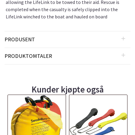
allowing the LifeLink to be towed to their aid. Rescue is
completed when the casualty is safely clipped into the
LifeLink winched to the boat and hauled on board
PRODUSENT
PRODUKTOMTALER
Kunder kjøpte også