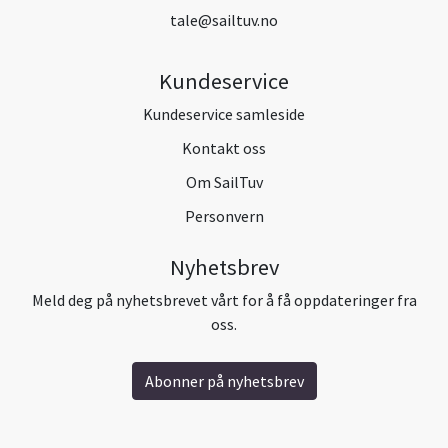
tale@sailtuv.no
Kundeservice
Kundeservice samleside
Kontakt oss
Om SailTuv
Personvern
Nyhetsbrev
Meld deg på nyhetsbrevet vårt for å få oppdateringer fra
oss.
Abonner på nyhetsbrev