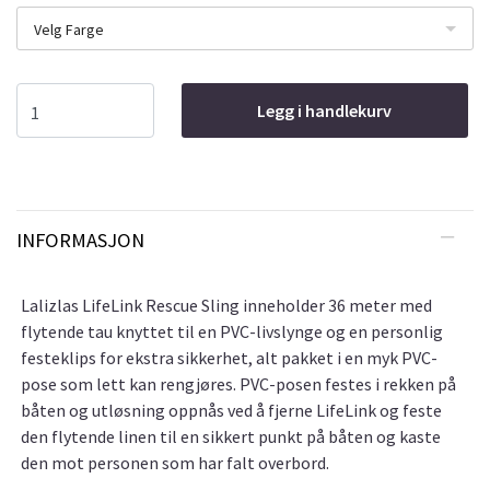
Velg Farge
Legg i handlekurv
INFORMASJON
Lalizlas LifeLink Rescue Sling inneholder 36 meter med
flytende tau knyttet til en PVC-livslynge og en personlig
festeklips for ekstra sikkerhet, alt pakket i en myk PVC-
pose som lett kan rengjøres. PVC-posen festes i rekken på
båten og utløsning oppnås ved å fjerne LifeLink og feste
den flytende linen til en sikkert punkt på båten og kaste
den mot personen som har falt overbord.