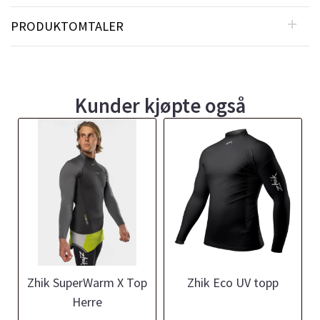
PRODUKTOMTALER
Kunder kjøpte også
Zhik SuperWarm X Top
Zhik Eco UV topp
Herre