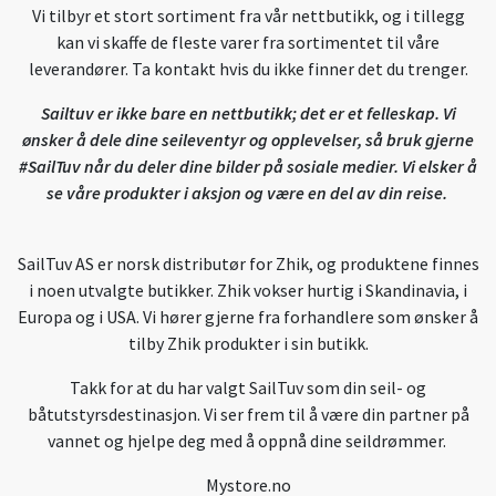
Vi tilbyr et stort sortiment fra vår nettbutikk, og i tillegg
kan vi skaffe de fleste varer fra sortimentet til våre
leverandører. Ta kontakt hvis du ikke finner det du trenger.
Sailtuv er ikke bare en nettbutikk; det er et felleskap. Vi
ønsker å dele dine seileventyr og opplevelser, så bruk gjerne
#SailTuv når du deler dine bilder på sosiale medier. Vi elsker å
se våre produkter i aksjon og være en del av din reise.
SailTuv AS er norsk distributør for Zhik, og produktene finnes
i noen utvalgte butikker. Zhik vokser hurtig i Skandinavia, i
Europa og i USA. Vi hører gjerne fra forhandlere som ønsker å
tilby Zhik produkter i sin butikk.
Takk for at du har valgt SailTuv som din seil- og
båtutstyrsdestinasjon. Vi ser frem til å være din partner på
vannet og hjelpe deg med å oppnå dine seildrømmer.
Mystore.no