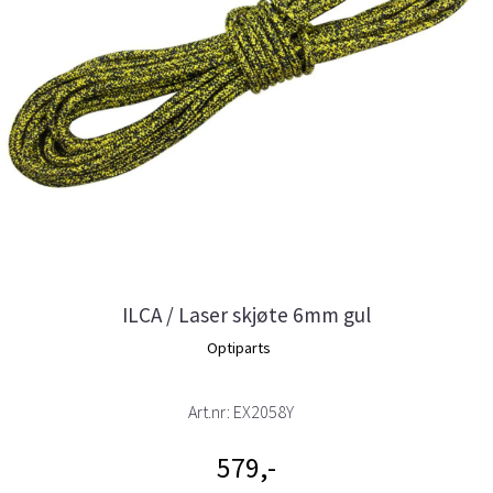
ILCA / Laser skjøte 6mm gul
Optiparts
Art.nr:
EX2058Y
579,-