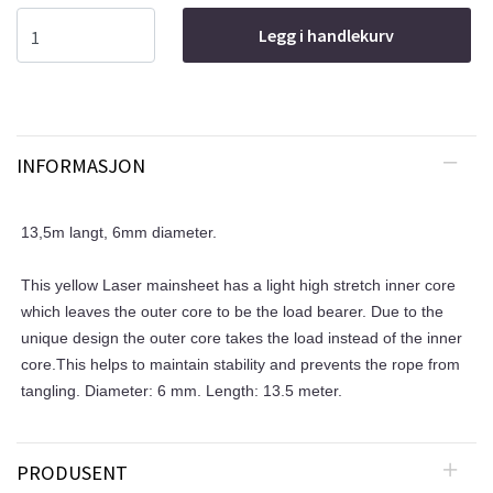
Legg i handlekurv
INFORMASJON
13,5m langt, 6mm diameter.
This yellow Laser mainsheet has a light high stretch inner core
which leaves the outer core to be the load bearer. Due to the
unique design the outer core takes the load instead of the inner
core.This helps to maintain stability and prevents the rope from
tangling. Diameter: 6 mm. Length: 13.5 meter.
PRODUSENT