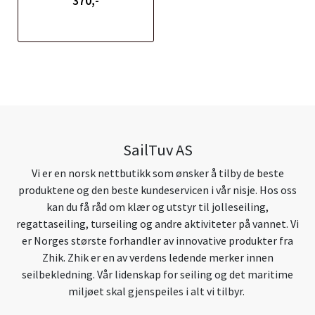
370,-
SailTuv AS
Vi er en norsk nettbutikk som ønsker å tilby de beste
produktene og den beste kundeservicen i vår nisje. Hos oss
kan du få råd om klær og utstyr til jolleseiling,
regattaseiling, turseiling og andre aktiviteter på vannet. Vi
er Norges største forhandler av innovative produkter fra
Zhik. Zhik er en av verdens ledende merker innen
seilbekledning. Vår lidenskap for seiling og det maritime
miljøet skal gjenspeiles i alt vi tilbyr.