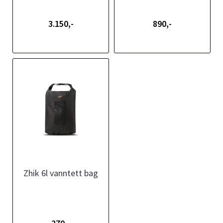
3.150,-
890,-
Zhik 6l vanntett bag