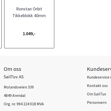
Ronstan Orbit
Tikkeblokk 40mm
1.049,-
Om oss
Kundeser
SailTuv AS
Kundeservice 
Kontakt oss
Molandsveien 339
Om SailTuv
4849 Arendal
Personvern
Org. nr. 994 224 018 MVA