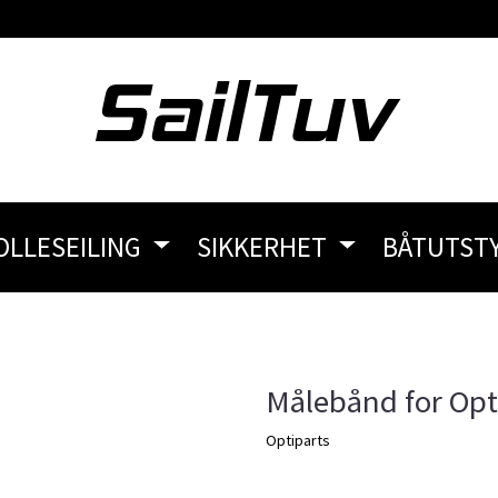
OLLESEILING
SIKKERHET
BÅTUTST
Målebånd for Opt
Optiparts