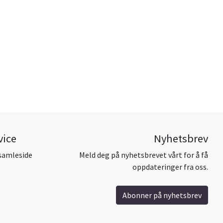
vice
Nyhetsbrev
samleside
Meld deg på nyhetsbrevet vårt for å få
oppdateringer fra oss.
Abonner på nyhetsbrev