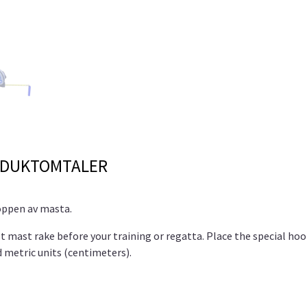
DUKTOMTALER
oppen av masta.
t mast rake before your training or regatta. Place the special hoo
d metric units (centimeters).