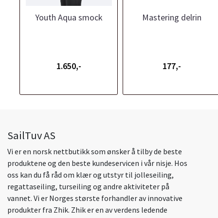
Youth Aqua smock
Mastering delrin
1.650,-
177,-
SailTuv AS
Vi er en norsk nettbutikk som ønsker å tilby de beste
produktene og den beste kundeservicen i vår nisje. Hos
oss kan du få råd om klær og utstyr til jolleseiling,
regattaseiling, turseiling og andre aktiviteter på
vannet. Vi er Norges største forhandler av innovative
produkter fra Zhik. Zhik er en av verdens ledende