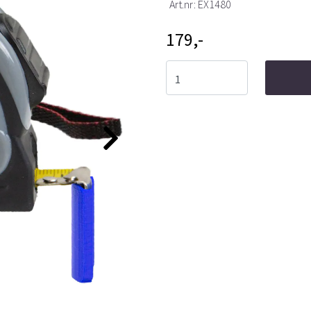
Art.nr:
EX1480
179,-