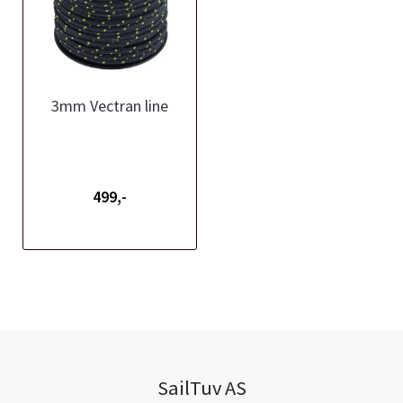
3mm Vectran line
499,-
SailTuv AS