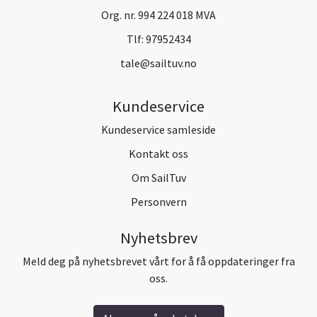
Org. nr. 994 224 018 MVA
Tlf:
97952434
tale@sailtuv.no
Kundeservice
Kundeservice samleside
Kontakt oss
Om SailTuv
Personvern
Nyhetsbrev
Meld deg på nyhetsbrevet vårt for å få oppdateringer fra
oss.