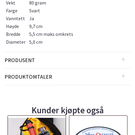
Vekt
80 gram
Farge
Svart
Vanntett
Ja
Høyde
9,7 cm
Bredde
5,5 cm maks omkrets
Diameter
5,0 cm
PRODUSENT
PRODUKTOMTALER
Kunder kjøpte også