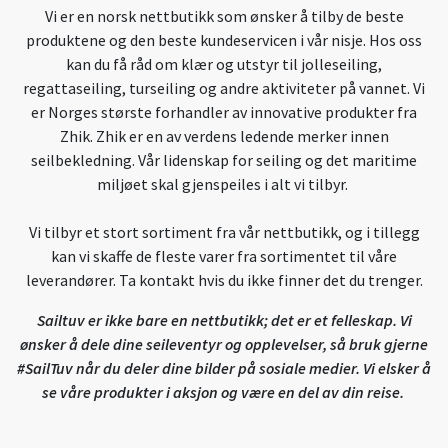
Vi er en norsk nettbutikk som ønsker å tilby de beste
produktene og den beste kundeservicen i vår nisje. Hos oss
kan du få råd om klær og utstyr til jolleseiling,
regattaseiling, turseiling og andre aktiviteter på vannet. Vi
er Norges største forhandler av innovative produkter fra
Zhik. Zhik er en av verdens ledende merker innen
seilbekledning. Vår lidenskap for seiling og det maritime
miljøet skal gjenspeiles i alt vi tilbyr.
Vi tilbyr et stort sortiment fra vår nettbutikk, og i tillegg
kan vi skaffe de fleste varer fra sortimentet til våre
leverandører. Ta kontakt hvis du ikke finner det du trenger.
Sailtuv er ikke bare en nettbutikk; det er et felleskap. Vi
ønsker å dele dine seileventyr og opplevelser, så bruk gjerne
#SailTuv når du deler dine bilder på sosiale medier. Vi elsker å
se våre produkter i aksjon og være en del av din reise.