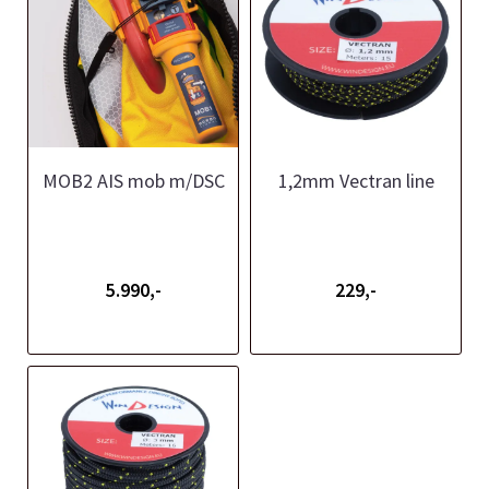
MOB2 AIS mob m/DSC
1,2mm Vectran line
5.990,-
229,-