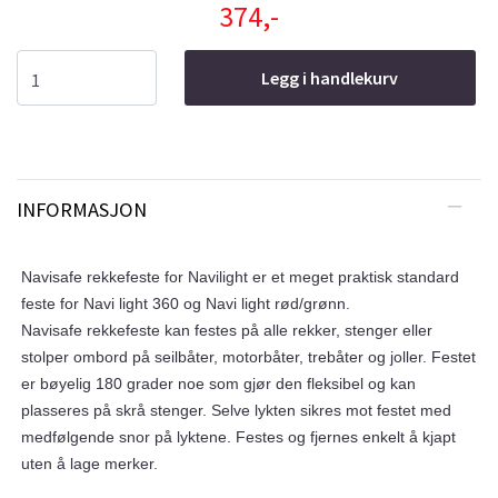
374,-
Legg i handlekurv
INFORMASJON
Navisafe rekkefeste for Navilight er et meget praktisk standard
feste for Navi light 360 og Navi light rød/grønn.
Navisafe rekkefeste kan festes på alle rekker, stenger eller
stolper ombord på seilbåter, motorbåter, trebåter og joller. Festet
er bøyelig 180 grader noe som gjør den fleksibel og kan
plasseres på skrå stenger. Selve lykten sikres mot festet med
medfølgende snor på lyktene. Festes og fjernes enkelt å kjapt
uten å lage merker.