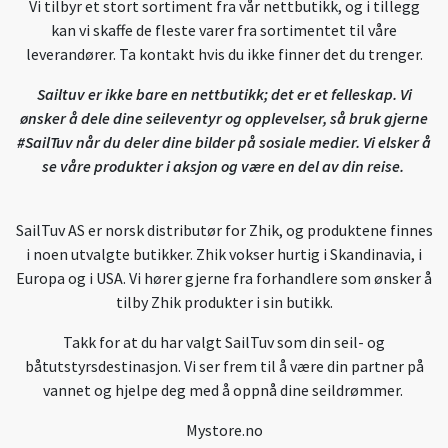
Vi tilbyr et stort sortiment fra vår nettbutikk, og i tillegg
kan vi skaffe de fleste varer fra sortimentet til våre
leverandører. Ta kontakt hvis du ikke finner det du trenger.
Sailtuv er ikke bare en nettbutikk; det er et felleskap. Vi
ønsker å dele dine seileventyr og opplevelser, så bruk gjerne
#SailTuv når du deler dine bilder på sosiale medier. Vi elsker å
se våre produkter i aksjon og være en del av din reise.
SailTuv AS er norsk distributør for Zhik, og produktene finnes
i noen utvalgte butikker. Zhik vokser hurtig i Skandinavia, i
Europa og i USA. Vi hører gjerne fra forhandlere som ønsker å
tilby Zhik produkter i sin butikk.
Takk for at du har valgt SailTuv som din seil- og
båtutstyrsdestinasjon. Vi ser frem til å være din partner på
vannet og hjelpe deg med å oppnå dine seildrømmer.
Mystore.no