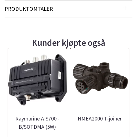
PRODUKTOMTALER
Kunder kjøpte også
Raymarine AIS700 -
NMEA2000 T-joiner
B/SOTDMA (5W)