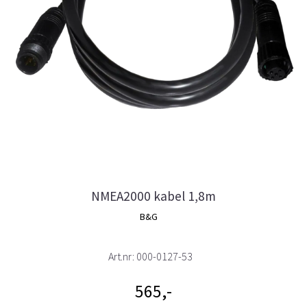
NMEA2000 kabel 1,8m
B&G
Art.nr:
000-0127-53
565,-