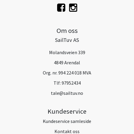
Om oss
SailTuv AS
Molandsveien 339
4849 Arendal
Org. nr. 994 224 018 MVA
Tlf:
97952434
tale@sailtuv.no
Kundeservice
Kundeservice samleside
Kontakt oss