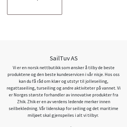
SailTuv AS
Vi er en norsk nettbutikk som ønsker å tilby de beste
produktene og den beste kundeservicen i vår nisje. Hos oss
kan du få råd om klær og utstyr til jolleseiling,
regattaseiling, turseiling og andre aktiviteter på vannet. Vi
er Norges største forhandler av innovative produkter fra
Zhik. Zhik er en av verdens ledende merker innen
seilbekledning. Vår lidenskap for seiling og det maritime
miljøet skal gjenspeiles i alt vi tilbyr.