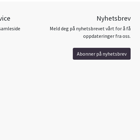
vice
Nyhetsbrev
samleside
Meld deg på nyhetsbrevet vårt for å få
oppdateringer fra oss.
Abonner på nyhetsbrev