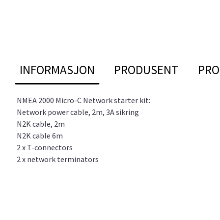
INFORMASJON
PRODUSENT
PRO
NMEA 2000 Micro-C Network starter kit:
Network power cable, 2m, 3A sikring
N2K cable, 2m
N2K cable 6m
2 x T-connectors
2 x network terminators