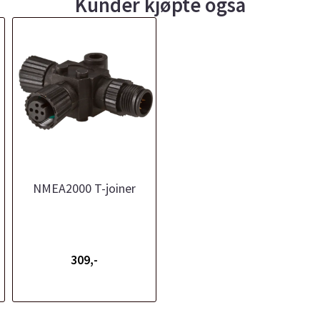
Kunder kjøpte også
NMEA2000 T-joiner
309,-