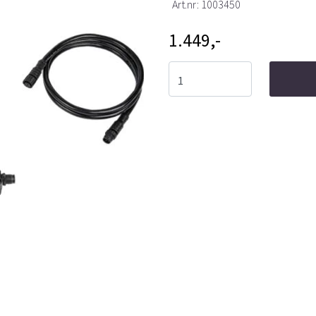
Art.nr:
1003450
1.449,-