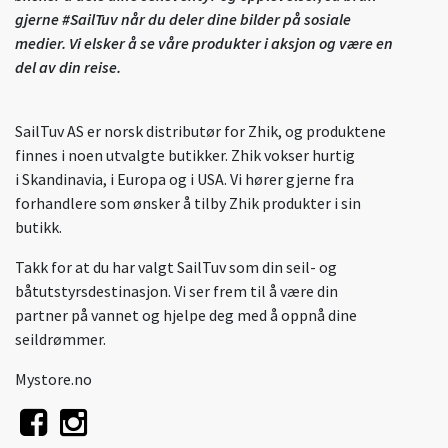
gjerne #SailTuv når du deler dine bilder på sosiale
medier. Vi elsker å se våre produkter i aksjon og være en
del av din reise.
SailTuv AS er norsk distributør for Zhik, og produktene
finnes i noen utvalgte butikker. Zhik vokser hurtig
i Skandinavia, i Europa og i USA. Vi hører gjerne fra
forhandlere som ønsker å tilby Zhik produkter i sin
butikk.
Takk for at du har valgt SailTuv som din seil- og
båtutstyrsdestinasjon. Vi ser frem til å være din
partner på vannet og hjelpe deg med å oppnå dine
seildrømmer.
Mystore.no