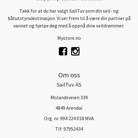
Takk for at du har valgt SailTuv som din seil- og
båtutstyrsdestinasjon. Vi ser frem til å være din partner på
vannet og hjelpe deg med å oppnå dine seildrømmer.
Mystore.no
Om oss
SailTuv AS
Molandsveien 339
4849 Arendal
Org. nr. 994 224 018 MVA
Tlf:
97952434