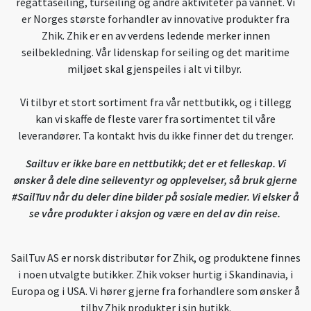
regattaseiling, turseiling og andre aktiviteter på vannet. Vi
er Norges største forhandler av innovative produkter fra
Zhik. Zhik er en av verdens ledende merker innen
seilbekledning. Vår lidenskap for seiling og det maritime
miljøet skal gjenspeiles i alt vi tilbyr.
Vi tilbyr et stort sortiment fra vår nettbutikk, og i tillegg
kan vi skaffe de fleste varer fra sortimentet til våre
leverandører. Ta kontakt hvis du ikke finner det du trenger.
Sailtuv er ikke bare en nettbutikk; det er et felleskap. Vi
ønsker å dele dine seileventyr og opplevelser, så bruk gjerne
#SailTuv når du deler dine bilder på sosiale medier. Vi elsker å
se våre produkter i aksjon og være en del av din reise.
SailTuv AS er norsk distributør for Zhik, og produktene finnes
i noen utvalgte butikker. Zhik vokser hurtig i Skandinavia, i
Europa og i USA. Vi hører gjerne fra forhandlere som ønsker å
tilby Zhik produkter i sin butikk.