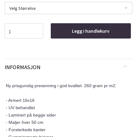
Velg Størrelse
Legg i handlekurv
INFORMASJON
Ny prisgunstig presenning i god kvalitet. 260 gram pr m2.
- Armert 16x16
- UV behandlet
- Laminert på begge sider
- Maljer hver 50 cm
- Forsterkede kanter