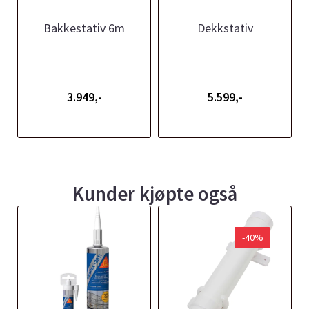
Bakkestativ 6m
Dekkstativ
3.949,-
5.599,-
Kunder kjøpte også
-40%