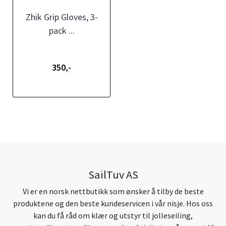
Zhik Grip Gloves, 3-
pack ...
350,-
SailTuv AS
Vi er en norsk nettbutikk som ønsker å tilby de beste
produktene og den beste kundeservicen i vår nisje. Hos oss
kan du få råd om klær og utstyr til jolleseiling,