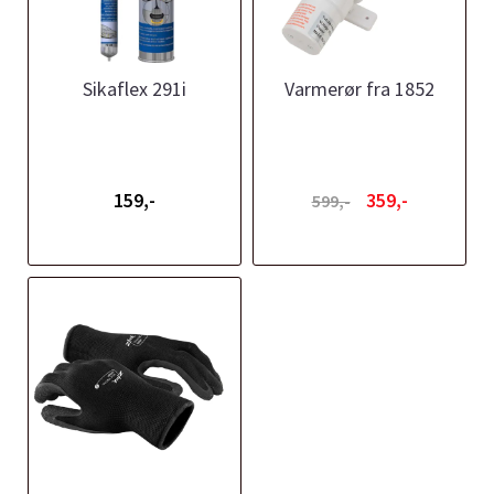
Sikaflex 291i
Varmerør fra 1852
159,-
359,-
599,-