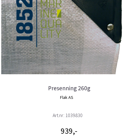
Presenning 260g
Flak AS
Art.nr:
1039830
939,-