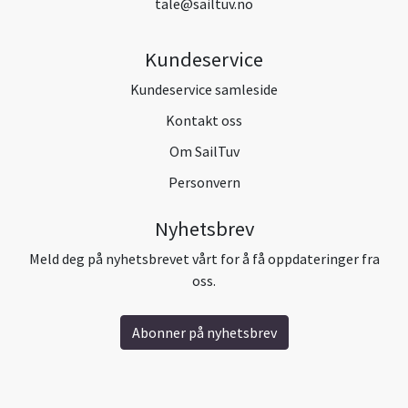
tale@sailtuv.no
Kundeservice
Kundeservice samleside
Kontakt oss
Om SailTuv
Personvern
Nyhetsbrev
Meld deg på nyhetsbrevet vårt for å få oppdateringer fra
oss.
Abonner på nyhetsbrev