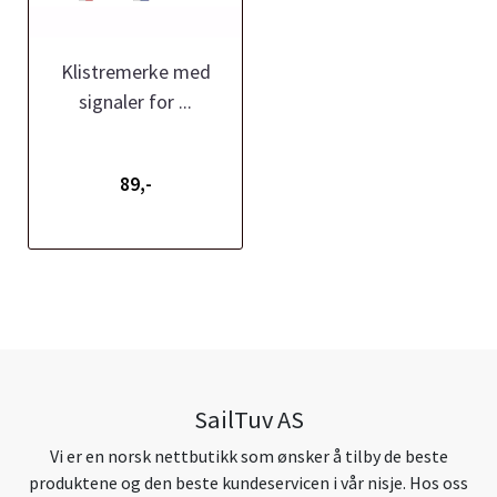
Klistremerke med
signaler for ...
89,-
SailTuv AS
Vi er en norsk nettbutikk som ønsker å tilby de beste
produktene og den beste kundeservicen i vår nisje. Hos oss