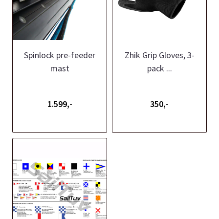
Spinlock pre-feeder
Zhik Grip Gloves, 3-
mast
pack ...
1.599,-
350,-