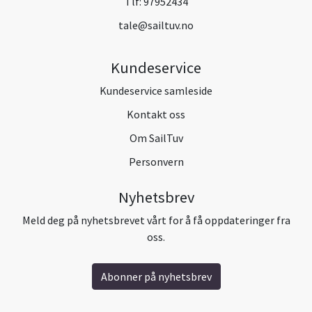
Tlf:
97952434
tale@sailtuv.no
Kundeservice
Kundeservice samleside
Kontakt oss
Om SailTuv
Personvern
Nyhetsbrev
Meld deg på nyhetsbrevet vårt for å få oppdateringer fra
oss.
Abonner på nyhetsbrev