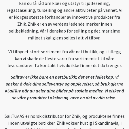
kan du få råd om klær og utstyr til jolleseiling,
regattaseiling, turseiling og andre aktiviteter på vannet. Vi
er Norges største forhandler av innovative produkter fra
Zhik. Zhik er en av verdens ledende merker innen
seilbekledning. Vår lidenskap for seiling og det maritime
miljøet skal gjenspeiles i alt vi tilbyr.
Vi tilbyr et stort sortiment fra vår nettbutikk, og i tillegg
kan vi skaffe de fleste varer fra sortimentet til våre
leverandører. Ta kontakt hvis du ikke finner det du trenger.
Sailtuv er ikke bare en nettbutikk; det er et felleskap. Vi
ønsker å dele dine seileventyr og opplevelser, så bruk gjerne
#SailTuv når du deler dine bilder på sosiale medier. Vi elsker å
se våre produkter i aksjon og være en del av din reise.
SailTuv AS er norsk distributør for Zhik, og produktene finnes
i noen utvalgte butikker. Zhik vokser hurtig i Skandinavia, i