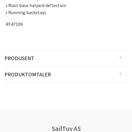
• Mast base halyard deflection
• Running backstays
RF47109
PRODUSENT
PRODUKTOMTALER
SailTuv AS