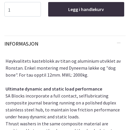
Legg i handlekurv
INFORMASJON
Høykvalitets kasteblokk av titan og aluminium utviklet av
Ronstan. Enkel montering med Dyneema løkke og "dog
bone". For tau opptil 12mm. MWL: 2000kg.
Ultimate dynamic and static load performance
SA Blocks incorporate a full contact, selflubricating
composite journal bearing running on a polished duplex
stainless steel hub, to maintain low friction performance
under heavy dynamic and static loads.
Thrust washers in the same composite material are