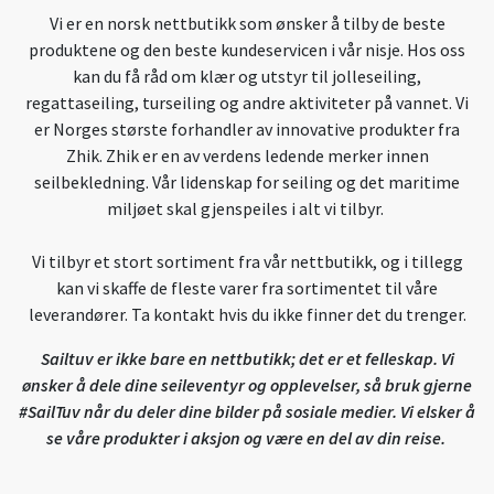
Vi er en norsk nettbutikk som ønsker å tilby de beste
produktene og den beste kundeservicen i vår nisje. Hos oss
kan du få råd om klær og utstyr til jolleseiling,
regattaseiling, turseiling og andre aktiviteter på vannet. Vi
er Norges største forhandler av innovative produkter fra
Zhik. Zhik er en av verdens ledende merker innen
seilbekledning. Vår lidenskap for seiling og det maritime
miljøet skal gjenspeiles i alt vi tilbyr.
Vi tilbyr et stort sortiment fra vår nettbutikk, og i tillegg
kan vi skaffe de fleste varer fra sortimentet til våre
leverandører. Ta kontakt hvis du ikke finner det du trenger.
Sailtuv er ikke bare en nettbutikk; det er et felleskap. Vi
ønsker å dele dine seileventyr og opplevelser, så bruk gjerne
#SailTuv når du deler dine bilder på sosiale medier. Vi elsker å
se våre produkter i aksjon og være en del av din reise.