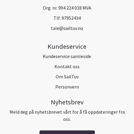
Org. nr. 994 224 018 MVA
Tlf:
97952434
tale@sailtuv.no
Kundeservice
Kundeservice samleside
Kontakt oss
Om SailTuv
Personvern
Nyhetsbrev
Meld deg på nyhetsbrevet vårt for å få oppdateringer fra
oss.