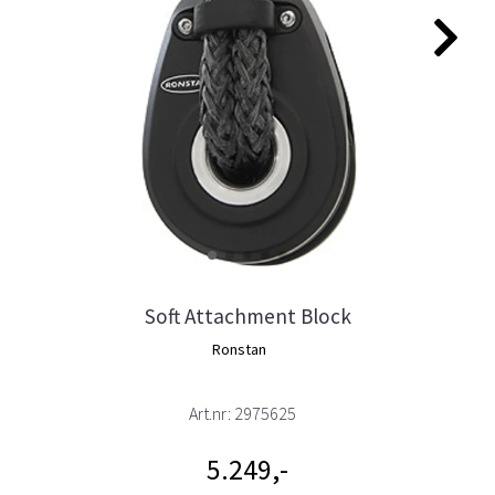
Soft Attachment Block
Ronstan
Art.nr:
2975625
5.249,-