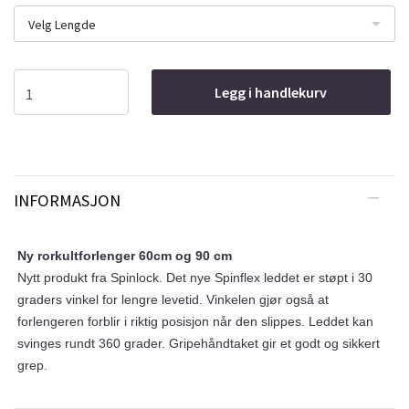
Velg Lengde
Legg i handlekurv
INFORMASJON
Ny rorkultforlenger 60cm og 90 cm
Nytt produkt fra Spinlock. Det nye Spinflex leddet er støpt i 30
graders vinkel for lengre levetid. Vinkelen gjør også at
forlengeren forblir i riktig posisjon når den slippes. Leddet kan
svinges rundt 360 grader. Gripehåndtaket gir et godt og sikkert
grep.