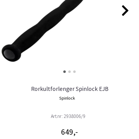
Rorkultforlenger Spinlock EJB
Spinlock
Art.nr:
2938006/9
649,-