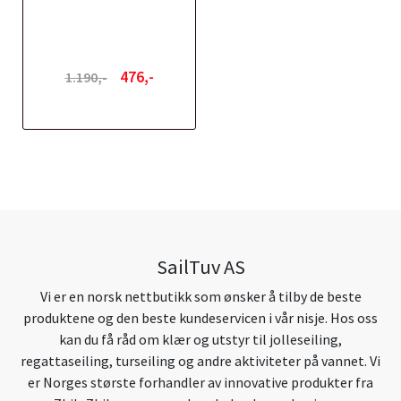
476,-
1.190,-
SailTuv AS
Vi er en norsk nettbutikk som ønsker å tilby de beste
produktene og den beste kundeservicen i vår nisje. Hos oss
kan du få råd om klær og utstyr til jolleseiling,
regattaseiling, turseiling og andre aktiviteter på vannet. Vi
er Norges største forhandler av innovative produkter fra