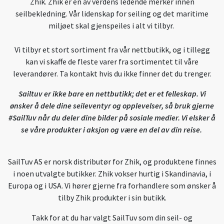
Zhik. Zhik er en av verdens ledende merker innen
seilbekledning. Vår lidenskap for seiling og det maritime
miljøet skal gjenspeiles i alt vi tilbyr.
Vi tilbyr et stort sortiment fra vår nettbutikk, og i tillegg
kan vi skaffe de fleste varer fra sortimentet til våre
leverandører. Ta kontakt hvis du ikke finner det du trenger.
Sailtuv er ikke bare en nettbutikk; det er et felleskap. Vi
ønsker å dele dine seileventyr og opplevelser, så bruk gjerne
#SailTuv når du deler dine bilder på sosiale medier. Vi elsker å
se våre produkter i aksjon og være en del av din reise.
SailTuv AS er norsk distributør for Zhik, og produktene finnes
i noen utvalgte butikker. Zhik vokser hurtig i Skandinavia, i
Europa og i USA. Vi hører gjerne fra forhandlere som ønsker å
tilby Zhik produkter i sin butikk.
Takk for at du har valgt SailTuv som din seil- og