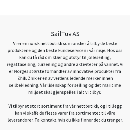
SailTuv AS
Vi er en norsk nettbutikk som ønsker å tilby de beste
produktene og den beste kundeservicen i vår nisje. Hos oss
kan du få råd om klær og utstyr til jolleseiling,
regattaseiling, turseiling og andre aktiviteter på vannet. Vi
er Norges største forhandler av innovative produkter fra
Zhik. Zhik er en av verdens ledende merker innen
seilbekledning. Vår lidenskap for seiling og det maritime
miljøet skal gjenspeiles i alt vi tilbyr.
Vi tilbyr et stort sortiment fra vår nettbutikk, og i tillegg
kan vi skaffe de fleste varer fra sortimentet til våre
leverandører. Ta kontakt hvis du ikke finner det du trenger.