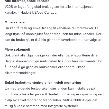
Alle internasjonale kanaler
V20S er laget for global bruk og støtter alle internasjonale
kanaler, inkludert USA og Canada.
Mine kanaler
Du kan få rask og enkel tilgang til kanalene du foretrekker. Et
langt trykk på kanalhjulet åpner modusen for mine kanaler. Der
kan du bruke hjulet til å bla gjennom favorittene du har valgt ut.
Flere søkemodi
Søk blant alle tilgjengelige kanaler eller bare favorittene dine.
Begge skannemodi gir muligheten til å prioritere nødkanaler for
å unngå å gå glipp av nødsignaler eller andre viktige
sikkerhetsmeldinger.
Enkel brakettmontering eller innfelt montering
En medfølgende festebrakett gjør at den kan installeres på
bordflate, i tak eller på skott. Innfelt montering er også mulig ved
hjelp av enkel montering fra forsiden. NMEA 2000 ® gjør det
mulig å koble sammen med integrerte systemer.