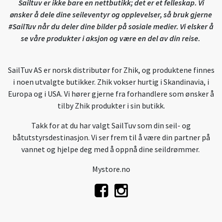
Sailtuv er ikke bare en nettbutikk; det er et felleskap. Vi
ønsker å dele dine seileventyr og opplevelser, så bruk gjerne
#SailTuv når du deler dine bilder på sosiale medier. Vi elsker å
se våre produkter i aksjon og være en del av din reise.
SailTuv AS er norsk distributør for Zhik, og produktene finnes
i noen utvalgte butikker. Zhik vokser hurtig i Skandinavia, i
Europa og i USA. Vi hører gjerne fra forhandlere som ønsker å
tilby Zhik produkter i sin butikk.
Takk for at du har valgt SailTuv som din seil- og
båtutstyrsdestinasjon. Vi ser frem til å være din partner på
vannet og hjelpe deg med å oppnå dine seildrømmer.
Mystore.no