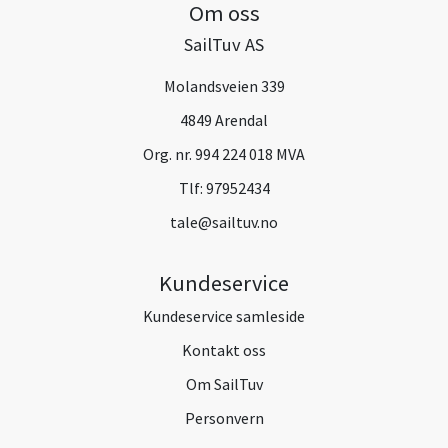
Om oss
SailTuv AS
Molandsveien 339
4849 Arendal
Org. nr. 994 224 018 MVA
Tlf:
97952434
tale@sailtuv.no
Kundeservice
Kundeservice samleside
Kontakt oss
Om SailTuv
Personvern