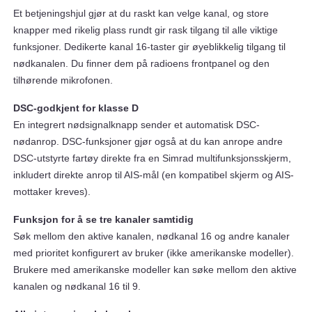
Et betjeningshjul gjør at du raskt kan velge kanal, og store
knapper med rikelig plass rundt gir rask tilgang til alle viktige
funksjoner. Dedikerte kanal 16-taster gir øyeblikkelig tilgang til
nødkanalen. Du finner dem på radioens frontpanel og den
tilhørende mikrofonen.
DSC-godkjent for klasse D
En integrert nødsignalknapp sender et automatisk DSC-
nødanrop. DSC-funksjoner gjør også at du kan anrope andre
DSC-utstyrte fartøy direkte fra en Simrad multifunksjonsskjerm,
inkludert direkte anrop til AIS-mål (en kompatibel skjerm og AIS-
mottaker kreves).
Funksjon for å se tre kanaler samtidig
Søk mellom den aktive kanalen, nødkanal 16 og andre kanaler
med prioritet konfigurert av bruker (ikke amerikanske modeller).
Brukere med amerikanske modeller kan søke mellom den aktive
kanalen og nødkanal 16 til 9.