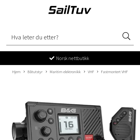
Norsk nettbutikk
Hjem
Båtutstyr
Maritim elektronikk
VHF
Fastmontert VHF