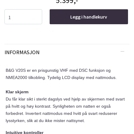
5.399,-
Legg i handlekurv
INFORMASJON
B&G V20S er en prisgunstig VHF med DSC funksjon og
NMEA2000 tilkobling. Tydelig LCD display med nattmodus.
Klar skjerm
Du får klar sikt i sterkt dagslys ved hjelp av skjermen med svart
på hvitt og høy kontrast. Synligheten om natten er også
forbedret. Invertert nattmodus med hvitt på svart reduserer
lysstyrken, slik at du ikke mister nattsynet.
Intuitive kontroller