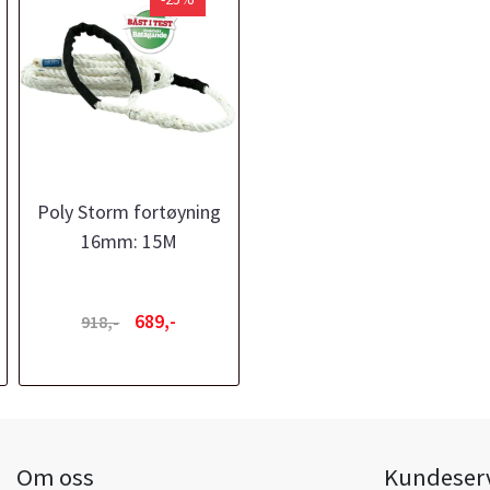
Poly Storm fortøyning
16mm: 15M
689,-
918,-
Om oss
Kundeser