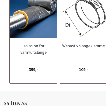
Isolasjon for
Webasto slangeklemme
varmluftslange
399,-
109,-
SailTuv AS