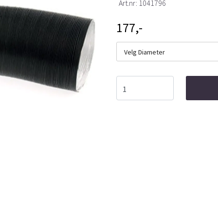
Art.nr:
1041796
177,-
Velg Diameter