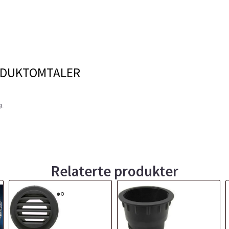
DUKTOMTALER
g.
Relaterte produkter