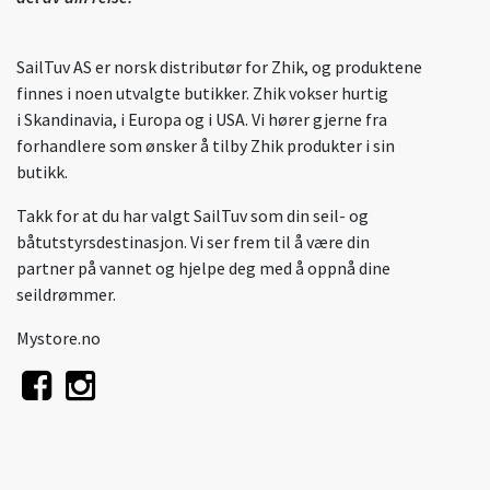
SailTuv AS er norsk distributør for Zhik, og produktene
finnes i noen utvalgte butikker. Zhik vokser hurtig
i Skandinavia, i Europa og i USA. Vi hører gjerne fra
forhandlere som ønsker å tilby Zhik produkter i sin
butikk.
Takk for at du har valgt SailTuv som din seil- og
båtutstyrsdestinasjon. Vi ser frem til å være din
partner på vannet og hjelpe deg med å oppnå dine
seildrømmer.
Mystore.no