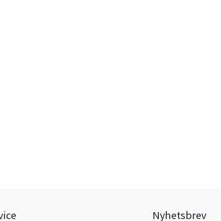
vice
Nyhetsbrev