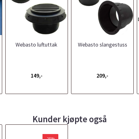
Webasto luftuttak
Webasto slangestuss
149,-
209,-
Kunder kjøpte også
-25%