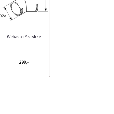
Webasto Y-stykke
299,-