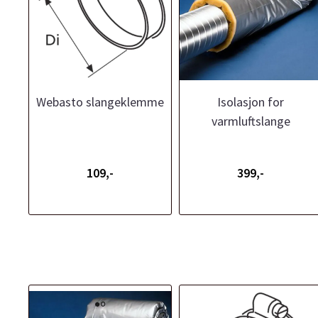
Webasto slangeklemme
Isolasjon for
varmluftslange
109,-
399,-