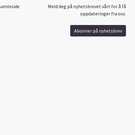
samleside
Meld deg på nyhetsbrevet vårt for å få
oppdateringer fra oss.
Abonner på nyhetsbrev