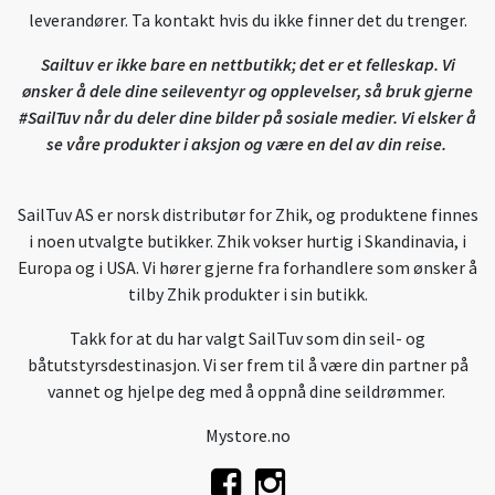
leverandører. Ta kontakt hvis du ikke finner det du trenger.
Sailtuv er ikke bare en nettbutikk; det er et felleskap. Vi
ønsker å dele dine seileventyr og opplevelser, så bruk gjerne
#SailTuv når du deler dine bilder på sosiale medier. Vi elsker å
se våre produkter i aksjon og være en del av din reise.
SailTuv AS er norsk distributør for Zhik, og produktene finnes
i noen utvalgte butikker. Zhik vokser hurtig i Skandinavia, i
Europa og i USA. Vi hører gjerne fra forhandlere som ønsker å
tilby Zhik produkter i sin butikk.
Takk for at du har valgt SailTuv som din seil- og
båtutstyrsdestinasjon. Vi ser frem til å være din partner på
vannet og hjelpe deg med å oppnå dine seildrømmer.
Mystore.no