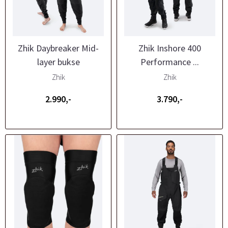
Zhik Daybreaker Mid-
Zhik Inshore 400
layer bukse
Performance ...
Zhik
Zhik
2.990,-
3.790,-