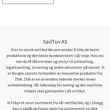
SailTuv AS
Vi er en norsk nettbutikk som ønsker å tilby de beste
produktene og den beste kundeservicen i vår nisje. Hos oss
kan du få råd om klær og utstyr til jolleseiling,
regattaseiling, turseiling og andre aktiviteter på vannet. Vi
er Norges største forhandler av innovative produkter fra
Zhik. Zhik er en av verdens ledende merker innen
seilbekledning. Vår lidenskap for seiling og det maritime
miljøet skal gjenspeiles i alt vi tilbyr.
Vi tilbyr et stort sortiment fra vår nettbutikk, og i tillegg
kan vi skaffe de fleste varer fra sortimentet til våre