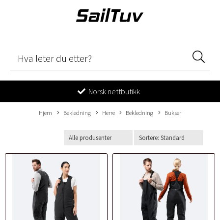
Norsk nettbutikk
Hjem
Bekledning
Herre
Bekledning
Bukser