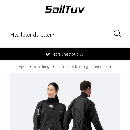
Norsk nettbutikk
Hjem
Bekledning
Dame
Bekledning
Tørrdrakter