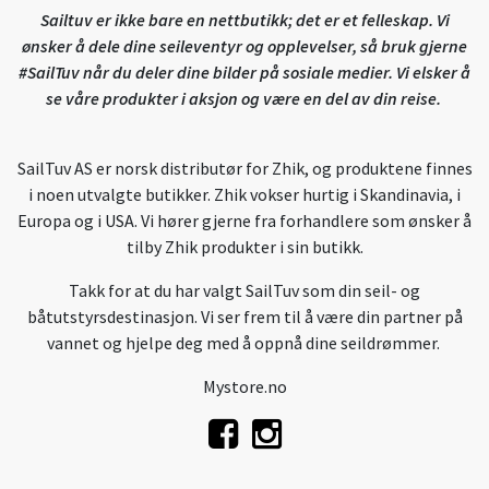
Sailtuv er ikke bare en nettbutikk; det er et felleskap. Vi
ønsker å dele dine seileventyr og opplevelser, så bruk gjerne
#SailTuv når du deler dine bilder på sosiale medier. Vi elsker å
se våre produkter i aksjon og være en del av din reise.
SailTuv AS er norsk distributør for Zhik, og produktene finnes
i noen utvalgte butikker. Zhik vokser hurtig i Skandinavia, i
Europa og i USA. Vi hører gjerne fra forhandlere som ønsker å
tilby Zhik produkter i sin butikk.
Takk for at du har valgt SailTuv som din seil- og
båtutstyrsdestinasjon. Vi ser frem til å være din partner på
vannet og hjelpe deg med å oppnå dine seildrømmer.
Mystore.no