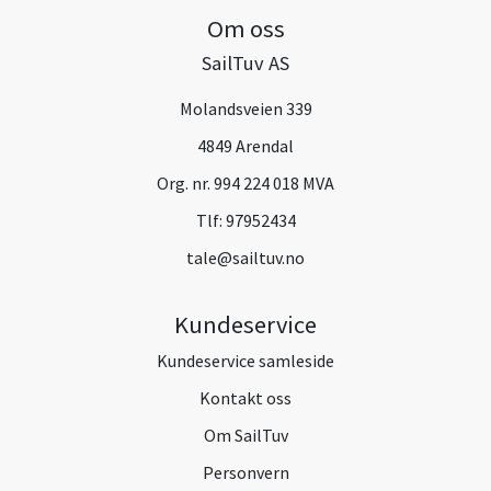
Om oss
SailTuv AS
Molandsveien 339
4849 Arendal
Org. nr. 994 224 018 MVA
Tlf:
97952434
tale@sailtuv.no
Kundeservice
Kundeservice samleside
Kontakt oss
Om SailTuv
Personvern