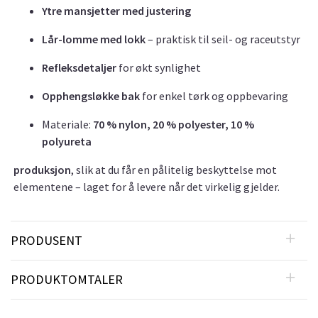
Ytre mansjetter med justering
Lår-lomme med lokk
– praktisk til seil- og raceutstyr
Refleksdetaljer
for økt synlighet
Opphengsløkke bak
for enkel tørk og oppbevaring
Materiale:
70 % nylon, 20 % polyester, 10 %
polyureta
produksjon
, slik at du får en pålitelig beskyttelse mot
elementene – laget for å levere når det virkelig gjelder.
PRODUSENT
PRODUKTOMTALER