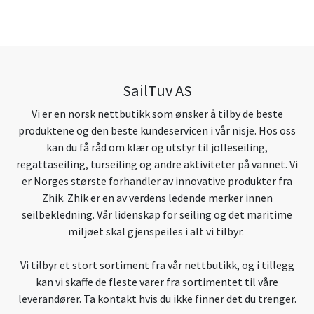
SailTuv AS
Vi er en norsk nettbutikk som ønsker å tilby de beste
produktene og den beste kundeservicen i vår nisje. Hos oss
kan du få råd om klær og utstyr til jolleseiling,
regattaseiling, turseiling og andre aktiviteter på vannet. Vi
er Norges største forhandler av innovative produkter fra
Zhik. Zhik er en av verdens ledende merker innen
seilbekledning. Vår lidenskap for seiling og det maritime
miljøet skal gjenspeiles i alt vi tilbyr.
Vi tilbyr et stort sortiment fra vår nettbutikk, og i tillegg
kan vi skaffe de fleste varer fra sortimentet til våre
leverandører. Ta kontakt hvis du ikke finner det du trenger.