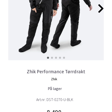
Zhik Performance Tørrdrakt
Zhik
På lager
Art.nr:
DST-0270-U-BLK