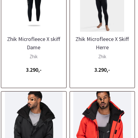
Zhik Microfleece X skiff
Zhik Microfleece X Skiff
Dame
Herre
Zhik
Zhik
3.290,-
3.290,-