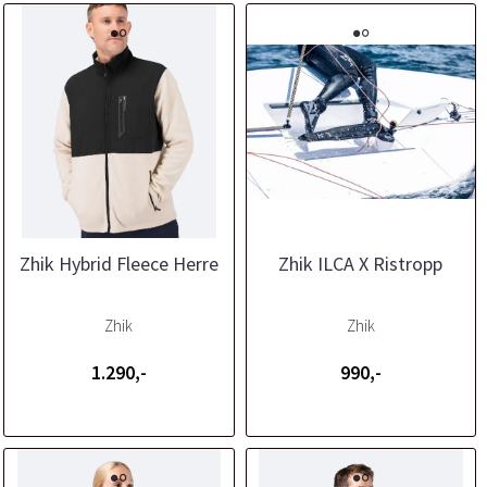
Zhik Hybrid Fleece Herre
Zhik ILCA X Ristropp
Zhik
Zhik
1.290,-
990,-