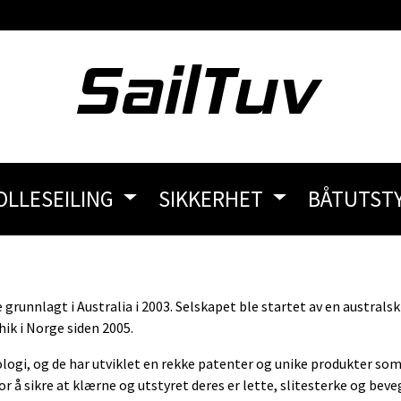
OLLESEILING
SIKKERHET
BÅTUTST
grunnlagt i Australia i 2003. Selskapet ble startet av en australsk
hik i Norge siden 2005.
logi, og de har utviklet en rekke patenter og unike produkter som 
r å sikre at klærne og utstyret deres er lette, slitesterke og beve