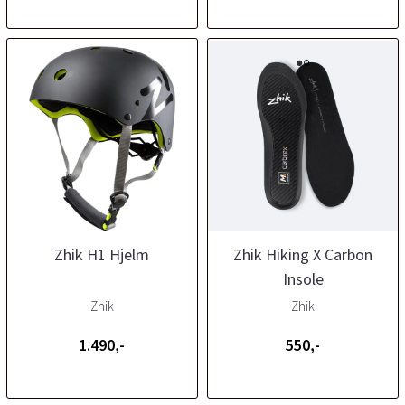
Zhik H1 Hjelm
Zhik Hiking X Carbon
Insole
Zhik
Zhik
1.490,-
550,-