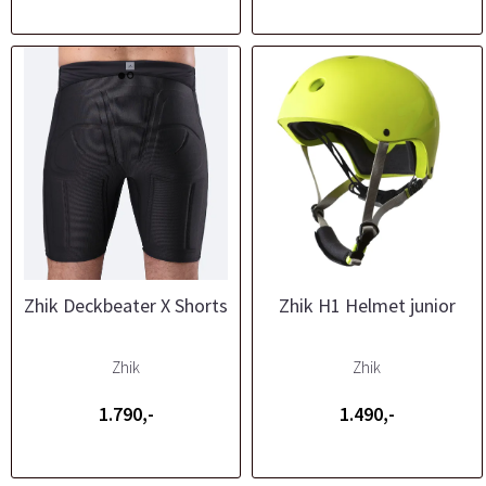
Zhik Deckbeater X Shorts
Zhik H1 Helmet junior
Zhik
Zhik
1.790,-
1.490,-