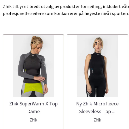
Zhik tilbyr et bredt utvalg av produkter for seiling, inkludert vå
profesjonelle seilere som konkurrerer på høyeste nivå i sporten.
Zhik SuperWarm X Top
Ny Zhik Microfleece
Dame
Sleeveless Top ...
Zhik
Zhik