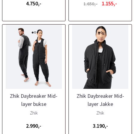
4.750,-
1.155,-
1.650,-
Zhik Daybreaker Mid-
Zhik Daybreaker Mid-
layer bukse
layer Jakke
Zhik
Zhik
2.990,-
3.190,-