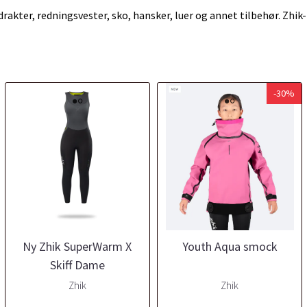
tdrakter, redningsvester, sko, hansker, luer og annet tilbehør. Zhik
-30%
Ny Zhik SuperWarm X
Youth Aqua smock
Skiff Dame
Zhik
Zhik