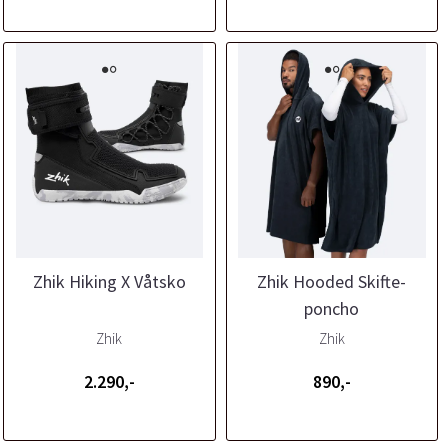
Zhik Hiking X Våtsko
Zhik Hooded Skifte-
poncho
Zhik
Zhik
2.290,-
890,-