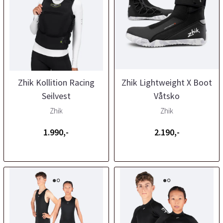
Zhik Kollition Racing
Zhik Lightweight X Boot
Seilvest
Våtsko
Zhik
Zhik
1.990,-
2.190,-