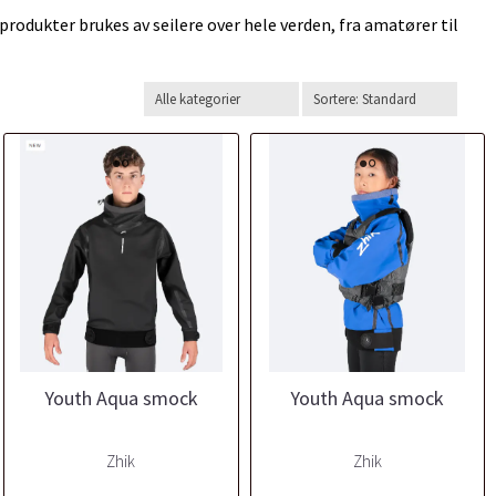
-produkter brukes av seilere over hele verden, fra amatører til
Youth Aqua smock
Youth Aqua smock
Zhik
Zhik