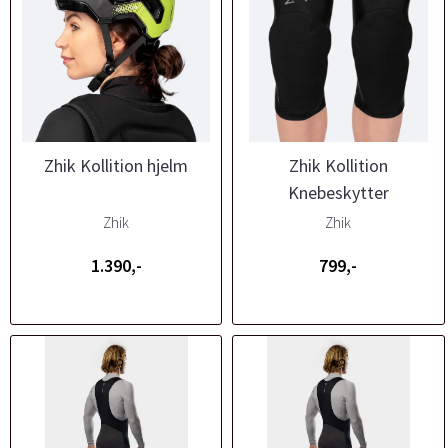
Zhik Kollition hjelm
Zhik Kollition
Knebeskytter
Zhik
Zhik
1.390,-
799,-