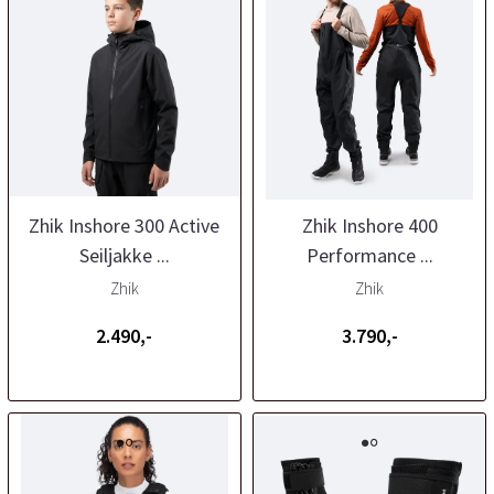
Zhik Inshore 300 Active
Zhik Inshore 400
Seiljakke ...
Performance ...
Zhik
Zhik
2.490,-
3.790,-