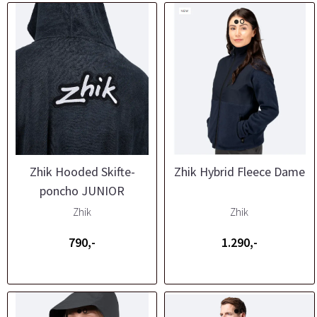
Zhik Hooded Skifte-
Zhik Hybrid Fleece Dame
poncho JUNIOR
Zhik
Zhik
790,-
1.290,-