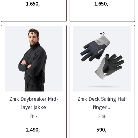
1.650,-
1.650,-
Zhik Daybreaker Mid-
Zhik Deck Sailing Half
layer jakke
finger ...
Zhik
Zhik
2.490,-
590,-