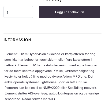
Legg i handlekurv
INFORMASJON
Element 9HV m/Hypervision ekkolodd er kartplotteren for deg
som ikke har behov for touchskjerm eller flere kartplottere i
nettverk. Element HV har tastaturbetjening, med egne knapper
for de mest sentrale oppgavene. Ytelse, værbestandighet og
lysstyrke er helt på linje med de dyrere Axiom MFD'ene. Det
enkle operativsystemet LightHouse Sport er lett å bruke.
Plotteren kan kobles til et NMEA2000 eller SeaTalkng nettverk.
Element støtter AIS-overlegg, autopilotintegrasjon og de vanlige
sensorene. Radar støttes via WiFi.