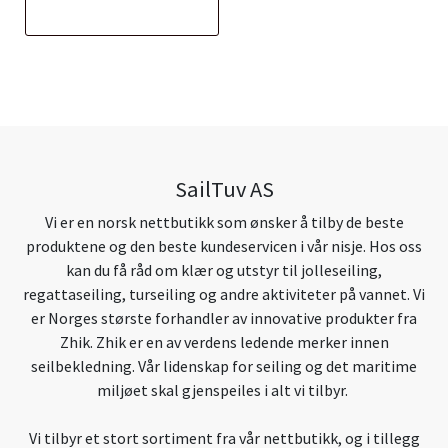
SailTuv AS
Vi er en norsk nettbutikk som ønsker å tilby de beste
produktene og den beste kundeservicen i vår nisje. Hos oss
kan du få råd om klær og utstyr til jolleseiling,
regattaseiling, turseiling og andre aktiviteter på vannet. Vi
er Norges største forhandler av innovative produkter fra
Zhik. Zhik er en av verdens ledende merker innen
seilbekledning. Vår lidenskap for seiling og det maritime
miljøet skal gjenspeiles i alt vi tilbyr.
Vi tilbyr et stort sortiment fra vår nettbutikk, og i tillegg