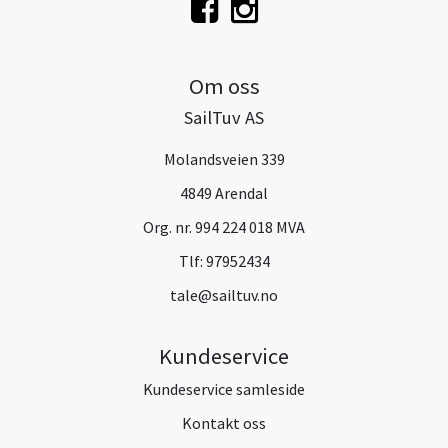
Om oss
SailTuv AS
Molandsveien 339
4849 Arendal
Org. nr. 994 224 018 MVA
Tlf:
97952434
tale@sailtuv.no
Kundeservice
Kundeservice samleside
Kontakt oss