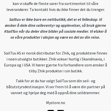
kan vi skaffe de fleste varer fra sortimentet til våre
leverandører. Ta kontakt hvis du ikke finner det du trenger.
Sailtuv er ikke bare en nettbutikk; det er et felleskap. Vi
ønsker å dele dine seileventyr og opplevelser, så bruk gjerne
#SailTuv når du deler dine bilder på sosiale medier. Vi elsker å
se våre produkter i aksjon og være en del av din reise.
SailTuv AS er norsk distributør for Zhik, og produktene finnes
i noen utvalgte butikker. Zhik vokser hurtig i Skandinavia, i
Europa og i USA. Vi hører gjerne fra forhandlere som ønsker å
tilby Zhik produkter i sin butikk.
Takk for at du har valgt SailTuv som din seil- og
båtutstyrsdestinasjon. Vi ser frem til å være din partner på
vannet og hjelpe deg med å oppnå dine seildrømmer.
Mystore.no