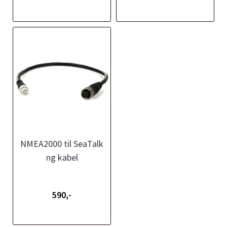
NMEA2000 til SeaTalk
ng kabel
590,-