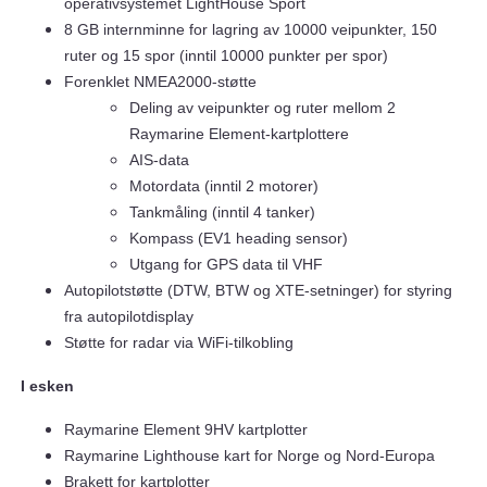
operativsystemet LightHouse Sport
8 GB internminne for lagring av 10000 veipunkter, 150
ruter og 15 spor (inntil 10000 punkter per spor)
Forenklet NMEA2000-støtte
Deling av veipunkter og ruter mellom 2
Raymarine Element-kartplottere
AIS-data
Motordata (inntil 2 motorer)
Tankmåling (inntil 4 tanker)
Kompass (EV1 heading sensor)
Utgang for GPS data til VHF
Autopilotstøtte (DTW, BTW og XTE-setninger) for styring
fra autopilotdisplay
Støtte for radar via WiFi-tilkobling
I esken
Raymarine Element 9HV kartplotter
Raymarine Lighthouse kart for Norge og Nord-Europa
Brakett for kartplotter