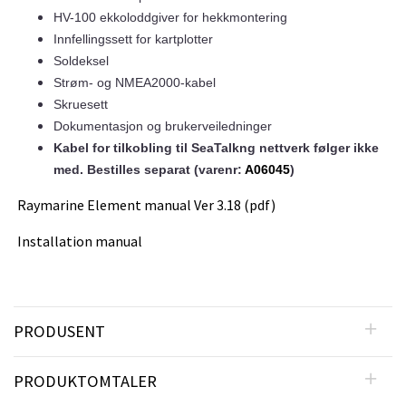
HV-100 ekkoloddgiver for hekkmontering
Innfellingssett for kartplotter
Soldeksel
Strøm- og NMEA2000-kabel
Skruesett
Dokumentasjon og brukerveiledninger
Kabel for tilkobling til SeaTalkng nettverk følger ikke
med. Bestilles separat
(varenr:
A06045
)
Raymarine Element manual Ver 3.18 (pdf)
Installation manual
PRODUSENT
PRODUKTOMTALER