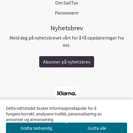
Om SailTuv
Personvern
Nyhetsbrev
Meld deg på nyhetsbrevet vårt for å få oppdateringer fra
oss.
Abonner på nyhetsbrev
Dette nettstedet bruker informasjonskapsler for å
fungere korrekt, analysere trafikk, personalisering av
annonser og annonsering.
Godta nødvendig
Godta alle
0