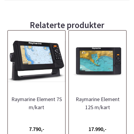
Relaterte produkter
Raymarine Element 7S
Raymarine Element
m/kart
12S m/kart
7.790,-
17.990,-