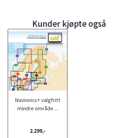
Kunder kjøpte også
Navionics+ valgfritt
mindre område ...
2.299,-