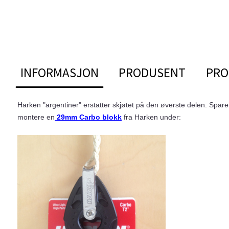
INFORMASJON
PRODUSENT
PRO
Harken "argentiner" erstatter skjøtet på den øverste delen. Spar
montere en
29mm Carbo blokk
fra Harken under: