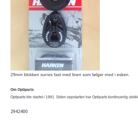
29mm blokken surres fast med linen som følger med i esken.
Om Optiparts
Optiparts ble startet i 1991. Siden oppstarten har Optiparts kontinuerlig utvik
2942400