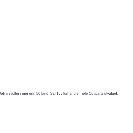
Optimistjoller i mer enn 50 land. SailTuv forhandler hele Optiparts utvalget.