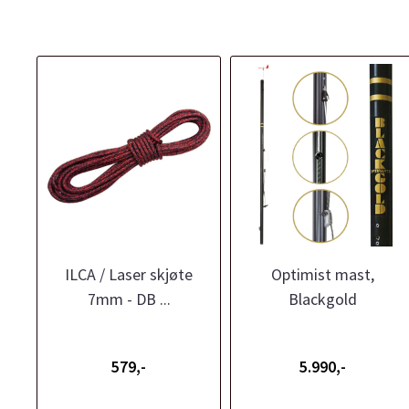
ILCA / Laser skjøte
Optimist mast,
7mm - DB ...
Blackgold
579,-
5.990,-