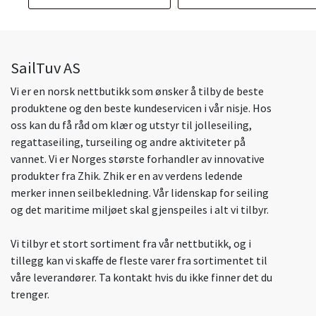
SailTuv AS
Vi er en norsk nettbutikk som ønsker å tilby de beste
produktene og den beste kundeservicen i vår nisje. Hos
oss kan du få råd om klær og utstyr til jolleseiling,
regattaseiling, turseiling og andre aktiviteter på
vannet. Vi er Norges største forhandler av innovative
produkter fra Zhik. Zhik er en av verdens ledende
merker innen seilbekledning. Vår lidenskap for seiling
og det maritime miljøet skal gjenspeiles i alt vi tilbyr.
Vi tilbyr et stort sortiment fra vår nettbutikk, og i
tillegg kan vi skaffe de fleste varer fra sortimentet til
våre leverandører. Ta kontakt hvis du ikke finner det du
trenger.