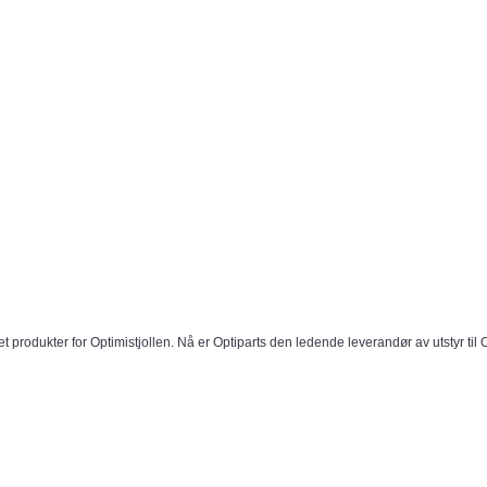
let produkter for Optimistjollen. Nå er Optiparts den ledende leverandør av utstyr til 