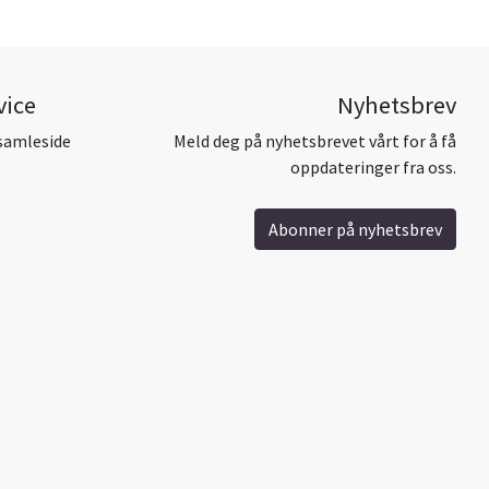
vice
Nyhetsbrev
samleside
Meld deg på nyhetsbrevet vårt for å få
oppdateringer fra oss.
Abonner på nyhetsbrev