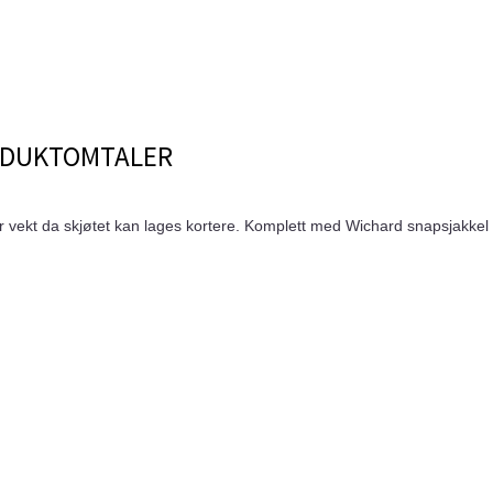
DUKTOMTALER
er vekt da skjøtet kan lages kortere. Komplett med Wichard snapsjakkel