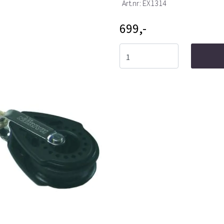
Art.nr:
EX1314
699,-