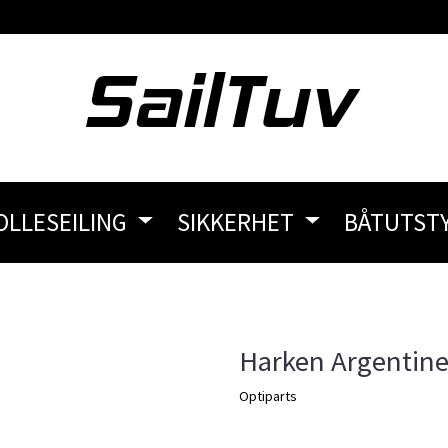
OLLESEILING
SIKKERHET
BÅTUTST
Harken Argentine
Optiparts