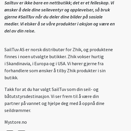
Sailtuv er ikke bare en nettbutikk; det er et felleskap. Vi
ønsker å dele dine seileventyr og opplevelser, så bruk
gjerne #SailTuv når du deler dine bilder på sosiale
medier. Vi elsker å se våre produkter i aksjon og være en
del av din reise.
SailTuv AS er norsk distributør for Zhik, og produktene
finnes i noen utvalgte butikker. Zhik vokser hurtig
i Skandinavia, i Europa og i USA. Vi hører gjerne fra
forhandlere som ønsker å tilby Zhik produkter i sin
butikk.
Takk for at du har valgt SailTuv som din seil- og
båtutstyrsdestinasjon. Vi ser frem til å være din
partner på vannet og hjelpe deg med å oppnå dine
seildrømmer.
Mystore.no