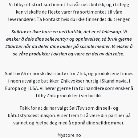
Vi tilbyr et stort sortiment fra vår nettbutikk, og i tillegg
kan vi skaffe de fleste varer fra sortimentet til våre
leverandører. Ta kontakt hvis du ikke finner det du trenger.
Sailtuv er ikke bare en nettbutikk; det er et felleskap. Vi
ønsker å dele dine seileventyr og opplevelser, så bruk gjerne
#SailTuv når du deler dine bilder på sosiale medier. Vi elsker å
se våre produkter i aksjon og være en del av din reise.
SailTuv AS er norsk distributør for Zhik, og produktene finnes
i noen utvalgte butikker. Zhik vokser hurtig i Skandinavia, i
Europa og i USA. Vi hører gjerne fra forhandlere som ønsker å
tilby Zhik produkter i sin butikk.
Takk for at du har valgt SailTuv som din seil- og
båtutstyrsdestinasjon. Vi ser frem til å være din partner på
vannet og hjelpe deg med å oppnå dine seildrømmer.
Mystore.no