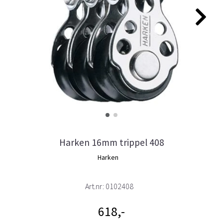
Harken 16mm trippel 408
Harken
Art.nr:
0102408
618,-