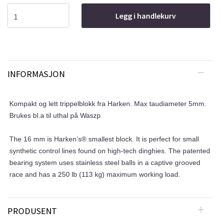
Legg i handlekurv
INFORMASJON
Kompakt og lett trippelblokk fra Harken. Max taudiameter 5mm.
Brukes bl.a til uthal på Waszp
The 16 mm is Harken’s® smallest block. It is perfect for small
synthetic control lines found on high-tech dinghies. The patented
bearing system uses stainless steel balls in a captive grooved
race and has a 250 lb (113 kg) maximum working load.
PRODUSENT