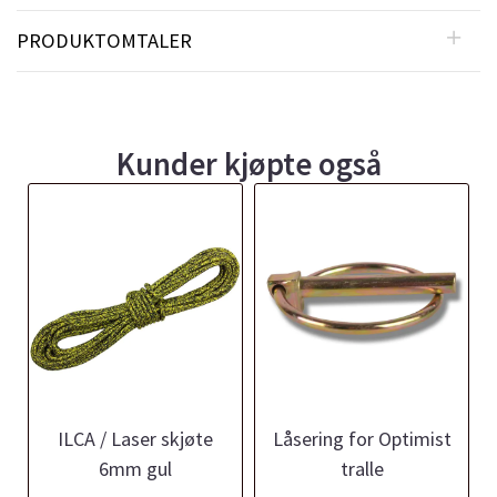
PRODUKTOMTALER
Kunder kjøpte også
ILCA / Laser skjøte
Låsering for Optimist
6mm gul
tralle