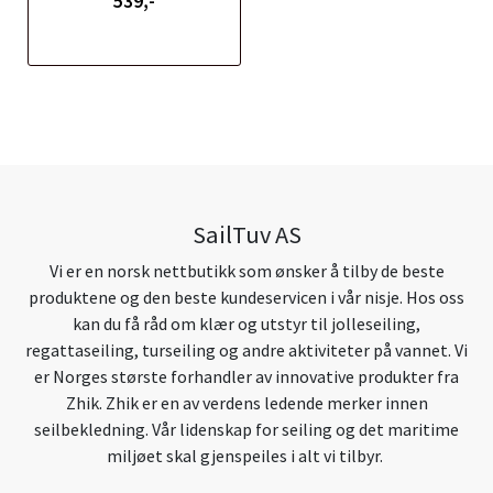
539,-
SailTuv AS
Vi er en norsk nettbutikk som ønsker å tilby de beste
produktene og den beste kundeservicen i vår nisje. Hos oss
kan du få råd om klær og utstyr til jolleseiling,
regattaseiling, turseiling og andre aktiviteter på vannet. Vi
er Norges største forhandler av innovative produkter fra
Zhik. Zhik er en av verdens ledende merker innen
seilbekledning. Vår lidenskap for seiling og det maritime
miljøet skal gjenspeiles i alt vi tilbyr.