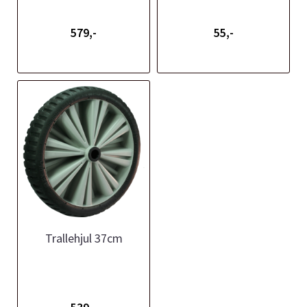
579,-
55,-
Trallehjul 37cm