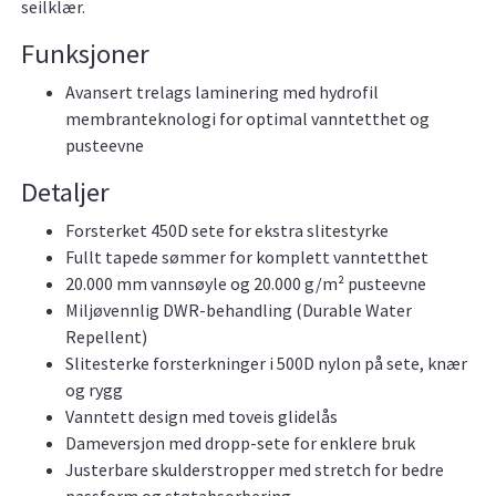
seilklær.
Funksjoner
Avansert trelags laminering med hydrofil
membranteknologi for optimal vanntetthet og
pusteevne
Detaljer
Forsterket 450D sete for ekstra slitestyrke
Fullt tapede sømmer for komplett vanntetthet
20.000 mm vannsøyle og 20.000 g/m² pusteevne
Miljøvennlig DWR-behandling (Durable Water
Repellent)
Slitesterke forsterkninger i 500D nylon på sete, knær
og rygg
Vanntett design med toveis glidelås
Dameversjon med dropp-sete for enklere bruk
Justerbare skulderstropper med stretch for bedre