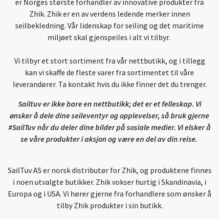
er Norges største forhandler av innovative produkter fra
Zhik. Zhik er en av verdens ledende merker innen
seilbekledning. Vår lidenskap for seiling og det maritime
miljøet skal gjenspeiles i alt vi tilbyr.
Vi tilbyr et stort sortiment fra vår nettbutikk, og i tillegg
kan vi skaffe de fleste varer fra sortimentet til våre
leverandører. Ta kontakt hvis du ikke finner det du trenger.
Sailtuv er ikke bare en nettbutikk; det er et felleskap. Vi
ønsker å dele dine seileventyr og opplevelser, så bruk gjerne
#SailTuv når du deler dine bilder på sosiale medier. Vi elsker å
se våre produkter i aksjon og være en del av din reise.
SailTuv AS er norsk distributør for Zhik, og produktene finnes
i noen utvalgte butikker. Zhik vokser hurtig i Skandinavia, i
Europa og i USA. Vi hører gjerne fra forhandlere som ønsker å
tilby Zhik produkter i sin butikk.