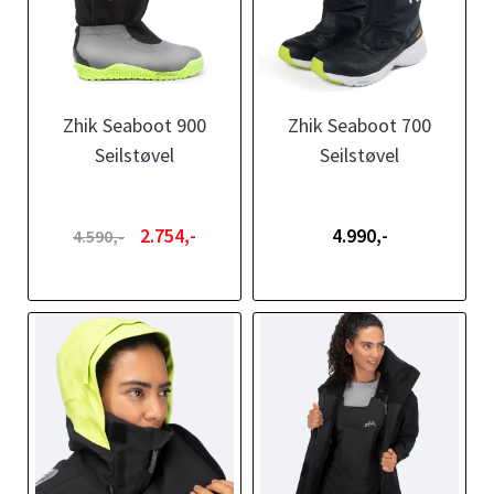
Zhik Seaboot 900
Zhik Seaboot 700
Seilstøvel
Seilstøvel
2.754,-
4.990,-
4.590,-