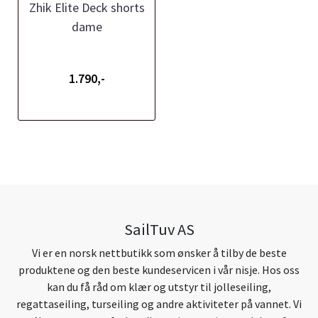
Zhik Elite Deck shorts
dame
1.790,-
SailTuv AS
Vi er en norsk nettbutikk som ønsker å tilby de beste
produktene og den beste kundeservicen i vår nisje. Hos oss
kan du få råd om klær og utstyr til jolleseiling,
regattaseiling, turseiling og andre aktiviteter på vannet. Vi