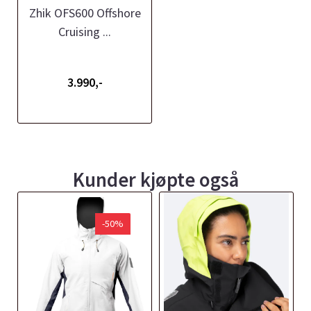
Zhik OFS600 Offshore
Cruising ...
3.990,-
Kunder kjøpte også
-50%