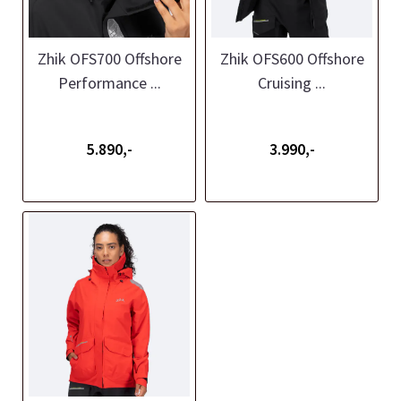
Zhik OFS700 Offshore
Zhik OFS600 Offshore
Performance ...
Cruising ...
5.890,-
3.990,-