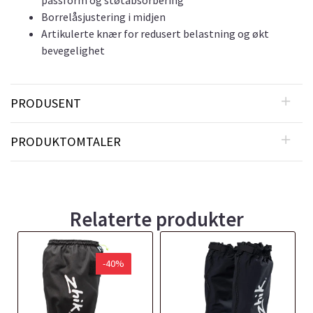
passform og støtabsorbering
Borrelåsjustering i midjen
Artikulerte knær for redusert belastning og økt
bevegelighet
PRODUSENT
PRODUKTOMTALER
Relaterte produkter
-40%