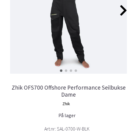
Zhik OFS700 Offshore Performance Seilbukse
Dame
Zhik
På lager
Art.nr:
SAL-0700-W-BLK