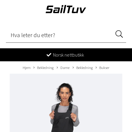
Norsk nettbutikk
Hjem
Bekledning
Dame
Bekledning
Bukser