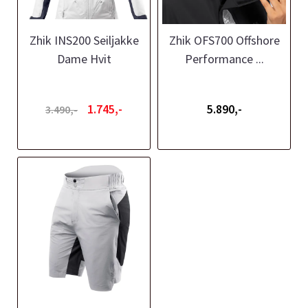
Zhik INS200 Seiljakke
Zhik OFS700 Offshore
Dame Hvit
Performance ...
1.745,-
5.890,-
3.490,-