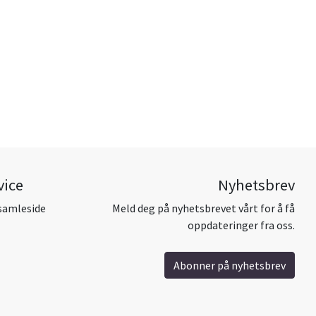
vice
Nyhetsbrev
samleside
Meld deg på nyhetsbrevet vårt for å få
oppdateringer fra oss.
Abonner på nyhetsbrev