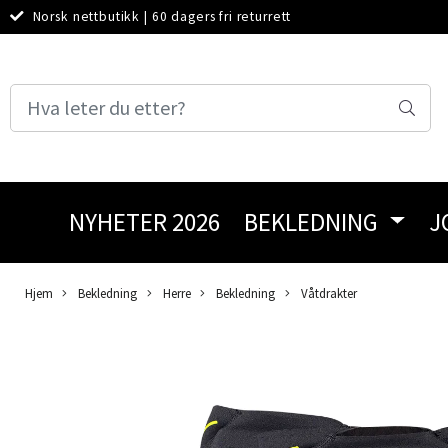
Norsk nettbutikk
|
60 dagers fri returrett
NYHETER 2026
BEKLEDNING
J
Hjem
Bekledning
Herre
Bekledning
Våtdrakter