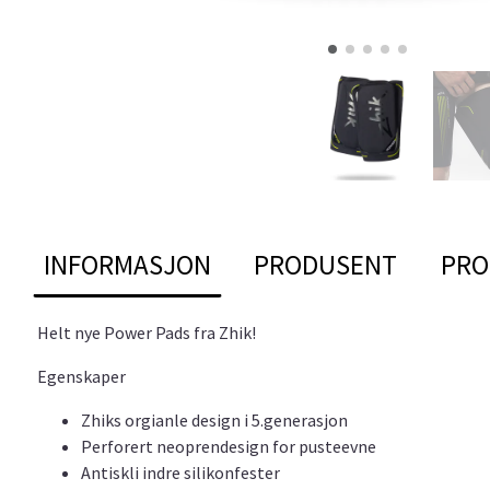
INFORMASJON
PRODUSENT
PRO
Helt nye Power Pads fra Zhik!
Egenskaper
Zhiks orgianle design i 5.generasjon
Perforert neoprendesign for pusteevne
Antiskli indre silikonfester