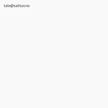
tale@sailtuv.no