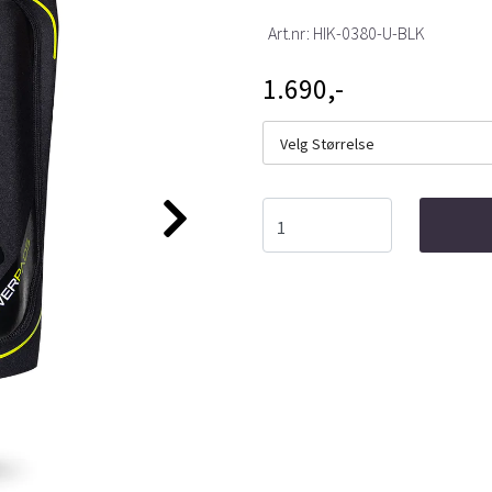
Art.nr:
HIK-0380-U-BLK
1.690,-
Velg Størrelse