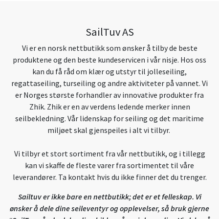
SailTuv AS
Vi er en norsk nettbutikk som ønsker å tilby de beste
produktene og den beste kundeservicen i vår nisje. Hos oss
kan du få råd om klær og utstyr til jolleseiling,
regattaseiling, turseiling og andre aktiviteter på vannet. Vi
er Norges største forhandler av innovative produkter fra
Zhik. Zhik er en av verdens ledende merker innen
seilbekledning. Vår lidenskap for seiling og det maritime
miljøet skal gjenspeiles i alt vi tilbyr.
Vi tilbyr et stort sortiment fra vår nettbutikk, og i tillegg
kan vi skaffe de fleste varer fra sortimentet til våre
leverandører. Ta kontakt hvis du ikke finner det du trenger.
Sailtuv er ikke bare en nettbutikk; det er et felleskap. Vi
ønsker å dele dine seileventyr og opplevelser, så bruk gjerne