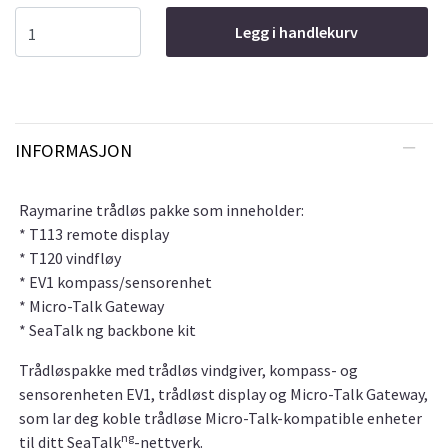
Legg i handlekurv
INFORMASJON
Raymarine trådløs pakke som inneholder:
* T113 remote display
* T120 vindfløy
* EV1 kompass/sensorenhet
* Micro-Talk Gateway
* SeaTalk ng backbone kit
Trådløspakke med trådløs vindgiver, kompass- og
sensorenheten EV1, trådløst display og Micro-Talk Gateway,
som lar deg koble trådløse Micro-Talk-kompatible enheter
ng
til ditt SeaTalk
-nettverk.