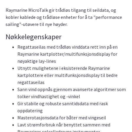
Raymarine MicroTalk gir trådløs tilgang til seildata, og
kobler kablede og trådløse enheter for å ta "performance
sailing"-utøvere til nye høyder.
Nøkkelegenskaper
Regattaseilas med trådløs vinddata rett inn på en
Raymarine kartplotter/multifunksjonsdisplay for
nøyaktige lay-lines
Utnytt mulighetene i eksisterende Raymarine
kartplottere eller multifunksjonsdisplay til bedre
regattaseilas
Sann vind oppnås gjennom avanserte algoritmer som
tolker vindhastighet og -vinkel
Gir stabile og robuste sanntidsdata med rask
oppdatering
Masterotasjonsdata for båter med vingeseil
Lavt strømforbruk når benyttet sammen med
Raymarines solcelledrevne instrumenter