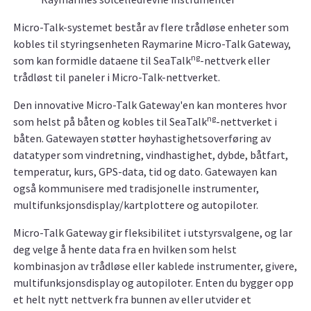
Micro-Talk-systemet består av flere trådløse enheter som
kobles til styringsenheten Raymarine Micro-Talk Gateway,
ng
som kan formidle dataene til SeaTalk
-nettverk eller
trådløst til paneler i Micro-Talk-nettverket.
Den innovative Micro-Talk Gateway'en kan monteres hvor
ng
som helst på båten og kobles til SeaTalk
-nettverket i
båten. Gatewayen støtter høyhastighetsoverføring av
datatyper som vindretning, vindhastighet, dybde, båtfart,
temperatur, kurs, GPS-data, tid og dato. Gatewayen kan
også kommunisere med tradisjonelle instrumenter,
multifunksjonsdisplay/kartplottere og autopiloter.
Micro-Talk Gateway gir fleksibilitet i utstyrsvalgene, og lar
deg velge å hente data fra en hvilken som helst
kombinasjon av trådløse eller kablede instrumenter, givere,
multifunksjonsdisplay og autopiloter. Enten du bygger opp
et helt nytt nettverk fra bunnen av eller utvider et