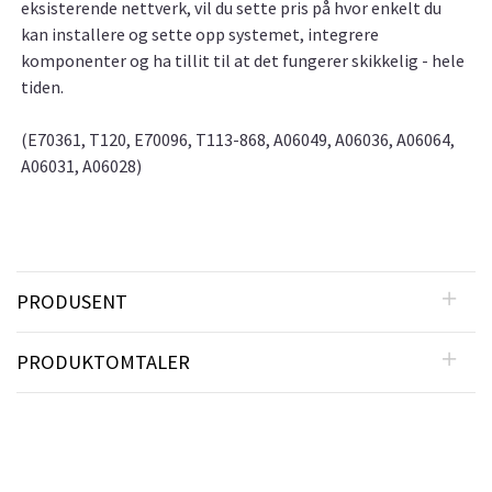
eksisterende nettverk, vil du sette pris på hvor enkelt du
kan installere og sette opp systemet, integrere
komponenter og ha tillit til at det fungerer skikkelig - hele
tiden.
(E70361, T120, E70096, T113-868, A06049, A06036, A06064,
A06031, A06028)
PRODUSENT
PRODUKTOMTALER