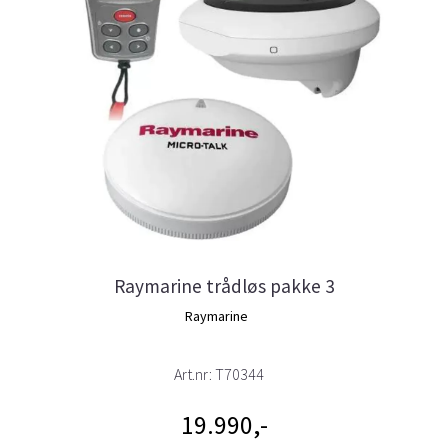
Raymarine trådløs pakke 3
Raymarine
Art.nr:
T70344
19.990,-