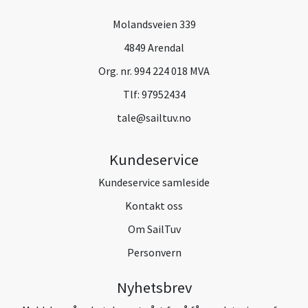
Molandsveien 339
4849 Arendal
Org. nr. 994 224 018 MVA
Tlf:
97952434
tale@sailtuv.no
Kundeservice
Kundeservice samleside
Kontakt oss
Om SailTuv
Personvern
Nyhetsbrev