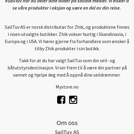
#SailTuv når du deler dine bilder på sosiale medier. Vi elsker å
se våre produkter i aksjon og være en del av din reise.
SailTuv AS er norsk distributør for Zhik, og produktene finnes
i noen utvalgte butikker. Zhik vokser hurtig i Skandinavia, i
Europa og i USA. Vi hører gjerne fra forhandlere som ønsker å
tilby Zhik produkter i sin butikk.
Takk for at du har valgt SailTuv som din seil- og
båtutstyrsdestinasjon. Vi ser frem til å være din partner på
vannet og hjelpe deg med å oppnå dine seildrømmer.
Mystore.no
Om oss
SailTuv AS